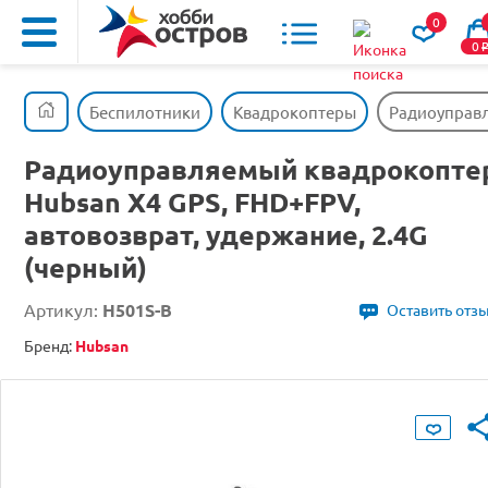
0
0
Беспилотники
Квадрокоптеры
Радиоуправл
Радиоуправляемый квадрокопте
Hubsan X4 GPS, FHD+FPV,
автовозврат, удержание, 2.4G
(черный)
Артикул:
H501S-B
Оставить отз
Бренд:
Hubsan