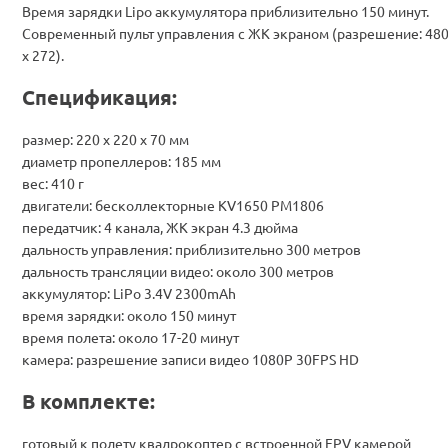
Время зарядки Lipo аккумулятора приблизительно 150 минут.
Современный пульт управления с ЖК экраном (разрешение: 48
x 272).
Спецификация:
размер: 220 х 220 х 70 мм
диаметр пропеллеров: 185 мм
вес: 410 г
двигатели: бесколлекторные KV1650 PM1806
передатчик: 4 канала, ЖК экран 4.3 дюйма
дальность управления: приблизительно 300 метров
дальность трансляции видео: около 300 метров
аккумулятор: LiPo 3.4V 2300mAh
время зарядки: около 150 минут
время полета: около 17-20 минут
камера: разрешение записи видео 1080P 30FPS HD
В комплекте:
готовый к полету квадрокоптер с встроенной FPV камерой