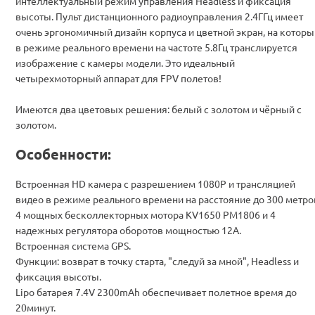
интеллектуальный режим управления Headless и фиксация
высоты. Пульт дистанционного радиоуправления 2.4ГГц имеет
очень эргономичный дизайн корпуса и цветной экран, на которы
в режиме реального времени на частоте 5.8Гц транслируется
изображение с камеры модели. Это идеальный
четырехмоторный аппарат для FPV полетов!
Имеются два цветовых решения: белый с золотом и чёрный с
золотом.
Особенности:
Встроенная HD камера с разрешением 1080P и трансляцией
видео в режиме реального времени на расстояние до 300 метро
4 мощных бесколлекторных мотора KV1650 PM1806 и 4
надежных регулятора оборотов мощностью 12A.
Встроенная система GPS.
Функции: возврат в точку старта, "следуй за мной", Headless и
фиксация высоты.
Lipo батарея 7.4V 2300mAh обеспечивает полетное время до
20минут.