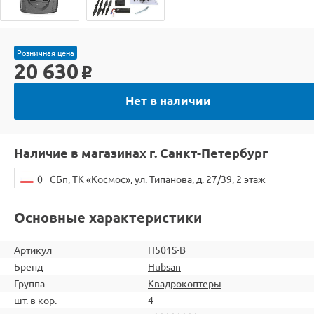
Розничная цена
20 630
o
Нет в наличии
Наличие в магазинах г. Санкт-Петербург
0
СБп, ТК «Космос», ул. Типанова, д. 27/39, 2 этаж
Основные характеристики
Артикул
H501S-B
Бренд
Hubsan
Группа
Квадрокоптеры
шт. в кор.
4