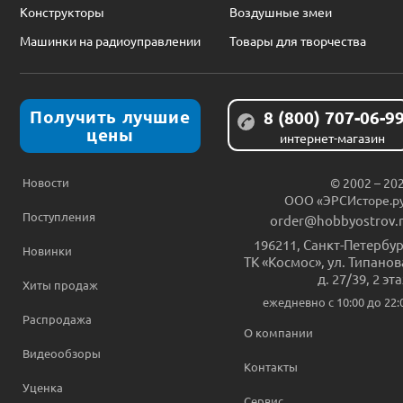
Конструкторы
Воздушные змеи
Машинки на радиоуправлении
Товары для творчества
Получить лучшие
8 (800) 707-06-9
цены
интернет-магазин
Новости
© 2002 – 20
ООО «ЭРСИсторе.р
Поступления
order@hobbyostrov.
196211
,
Санкт-Петербур
Новинки
ТК «Космос», ул. Типанов
д. 27/39, 2 эт
Хиты продаж
ежедневно c 10:00 до 22:
Распродажа
О компании
Видеообзоры
Контакты
Уценка
Сервис