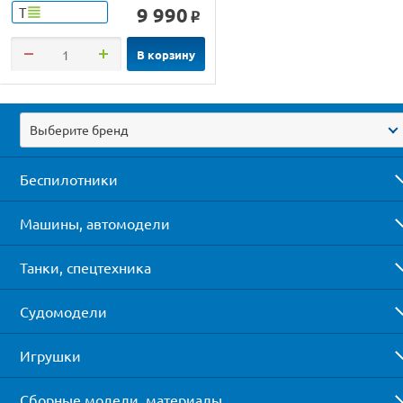
9 990
Т
o
В корзину
Выберите бренд
Беспилотники
Машины, автомодели
Танки, спецтехника
Судомодели
Игрушки
Сборные модели, материалы