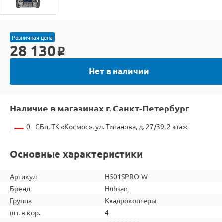
Розничная цена
28 130
o
Нет в наличии
Наличие в магазинах г. Санкт-Петербург
0
СБп, ТК «Космос», ул. Типанова, д. 27/39, 2 этаж
Основные характеристики
Артикул
H501SPRO-W
Бренд
Hubsan
Группа
Квадрокоптеры
шт. в кор.
4