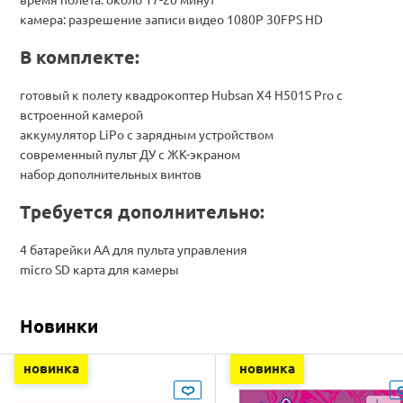
камера: разрешение записи видео 1080P 30FPS HD
В комплекте:
готовый к полету квадрокоптер Hubsan X4 H501S Pro с
встроенной камерой
аккумулятор LiPo с зарядным устройством
современный пульт ДУ с ЖК-экраном
набор дополнительных винтов
Требуется дополнительно:
4 батарейки AA для пульта управления
micro SD карта для камеры
Новинки
новинка
новинка