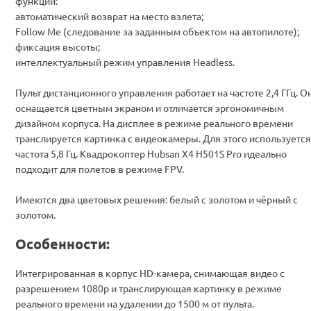
функций:
автоматический возврат на место взлета;
Follow Me (следование за заданным объектом на автопилоте);
фиксация высоты;
интеллектуальный режим управления Headless.
Пульт дистанционного управления работает на частоте 2,4 ГГц. О
оснащается цветным экраном и отличается эргономичным
дизайном корпуса. На дисплее в режиме реального времени
транслируется картинка с видеокамеры. Для этого используется
частота 5,8 Гц. Квадрокоптер Hubsan X4 H501S Pro идеально
подходит для полетов в режиме FPV.
Имеются два цветовых решения: белый с золотом и чёрный с
золотом.
Особенности:
Интегрированная в корпус HD-камера, снимающая видео с
разрешением 1080p и транслирующая картинку в режиме
реального времени на удалении до 1500 м от пульта.