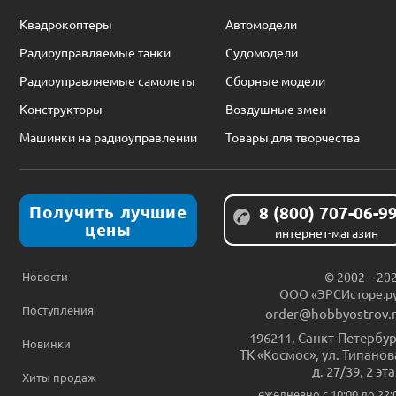
Квадрокоптеры
Автомодели
Радиоуправляемые танки
Судомодели
Радиоуправляемые самолеты
Сборные модели
Конструкторы
Воздушные змеи
Машинки на радиоуправлении
Товары для творчества
Получить лучшие
8 (800) 707-06-9
цены
интернет-магазин
Новости
© 2002 – 20
ООО «ЭРСИсторе.р
Поступления
order@hobbyostrov.
196211
,
Санкт-Петербур
Новинки
ТК «Космос», ул. Типанов
д. 27/39, 2 эт
Хиты продаж
ежедневно c 10:00 до 22: