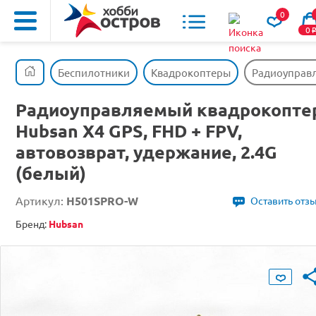
0
0
Беспилотники
Квадрокоптеры
Радиоуправл
Радиоуправляемый квадрокопте
Hubsan X4 GPS, FHD + FPV,
автовозврат, удержание, 2.4G
(белый)
Артикул:
H501SPRO-W
Оставить отз
Бренд:
Hubsan