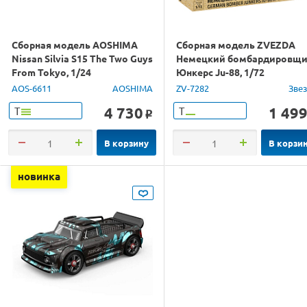
Сборная модель AOSHIMA
Сборная модель ZVEZDA
Nissan Silvia S15 The Two Guys
Немецкий бомбардировщ
From Tokyo, 1/24
Юнкерс Ju-88, 1/72
AOS-6611
AOSHIMA
ZV-7282
Зве
4 730
1 49
Т
Т
o
В корзину
В корзи
новинка