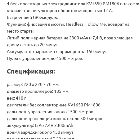
4 бесколлекторных электродвигателя KV1650 PM1806 и такое 
количество регуляторов оборотов мощностью 12 А.
Встроенный GPS-модуль.
Функции: фиксация высоты, Headless, Follow Me, возврат на
место старта;
Литий-полимерная батарея на 2300 мАч и 7,4 В, позволяющая
дрону летать до 20 минут.
Аккумулятор заряжается примерно за 150 минут.
Пульт с управлением до 1500 метров.
Спецификация:
размер: 220 х 220 х 70 мм
диаметр пропеллеров: 185 мм
вес: 410 г
двигатели: бесколлекторные KV1650 PM1806
дальность управления: около 1500 метров
дальность трансляции видео: около 300 метров
аккумулятор: LiPo 7.4V 2300mAh
время зарядки: около 150 минут
время полета: около 17-20 минут