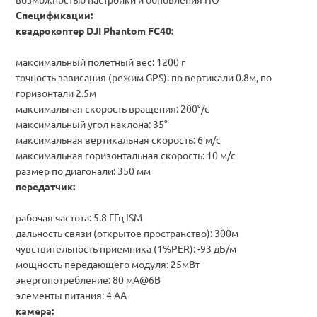
Спецификации:
квадрокоптер DJI Phantom FC40:
максимальный полетный вес: 1200 г
точность зависания (режим GPS): по вертикали 0.8м, по
горизонтали 2.5м
максимальная скорость вращения: 200°/с
максимальный угол наклона: 35°
максимальная вертикальная скорость: 6 м/с
максимальная горизонтальная скорость: 10 м/с
размер по диагонали: 350 мм
передатчик:
рабочая частота: 5.8 ГГц ISM
дальность связи (открытое пространство): 300м
чувствительность приемника (1%PER): -93 дБ/м
мощность передающего модуля: 25мВт
энергопотребление: 80 мА@6В
элементы питания: 4 АА
камера: