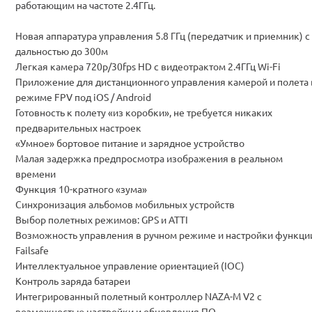
работающим на частоте 2.4ГГц.
Новая аппаратура управления 5.8 ГГц (передатчик и приемник) с
дальностью до 300м
Легкая камера 720p/30fps HD с видеотрактом 2.4ГГц Wi-Fi
Приложение для дистанционного управления камерой и полета 
режиме FPV под iOS / Android
Готовность к полету «из коробки», не требуется никаких
предварительных настроек
«Умное» бортовое питание и зарядное устройство
Малая задержка предпросмотра изображения в реальном
времени
Функция 10-кратного «зума»
Синхронизация альбомов мобильных устройств
Выбор полетных режимов: GPS и ATTI
Возможность управления в ручном режиме и настройки функци
Failsafe
Интеллектуальное управление ориентацией (IOC)
Контроль заряда батареи
Интегрированный полетный контроллер NAZA-M V2 с
возможностью настройки и обновления ПО