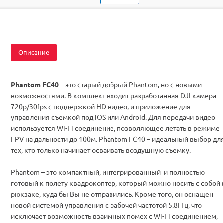
Комплектация
RTF
Описание
Phantom FC40
– это старый добрый Phantom, но с новыми
возможностями. В комплект входит разработанная DJI камера
720p/30fps с поддержкой HD видео, и приложение для
управления съемкой под iOS или Android. Для передачи видео
используется Wi-Fi соединение, позволяющее летать в режиме
FPV на дальности до 100м. Phantom FC40 – идеальный выбор дл
тех, кто только начинает осваивать воздушную съемку.
Phantom – это компактный, интегрированный и полностью
готовый к полету квадрокоптер, который можно носить с собой 
рюкзаке, куда бы Вы не отправились. Кроме того, он оснащен
новой системой управления с рабочей частотой 5.8ГГц, что
исключает возможность взаимных помех с Wi-Fi соединением,