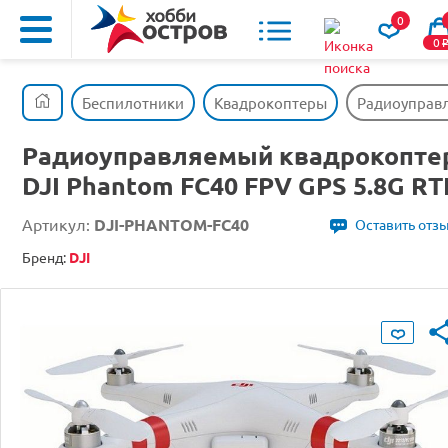
0
0
Беспилотники
Квадрокоптеры
Радиоуправл
Радиоуправляемый квадрокопте
DJI Phantom FC40 FPV GPS 5.8G RT
Артикул:
DJI-PHANTOM-FC40
Оставить отз
Бренд:
DJI