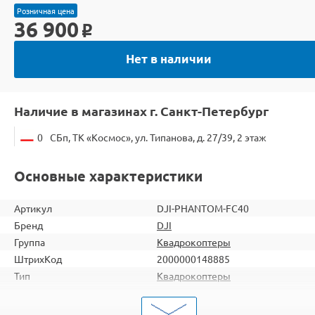
Розничная цена
36 900
o
Нет в наличии
Наличие в магазинах г. Санкт-Петербург
0
СБп, ТК «Космос», ул. Типанова, д. 27/39, 2 этаж
Основные характеристики
Артикул
DJI-PHANTOM-FC40
Бренд
DJI
Группа
Квадрокоптеры
ШтрихКод
2000000148885
Тип
Квадрокоптеры
Вид
Для съемки
Серия
с FPV