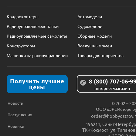
Квадрокоптеры
Автомодели
Радиоуправляемые танки
Судомодели
Радиоуправляемые самолеты
Сборные модели
Конструкторы
Воздушные змеи
Машинки на радиоуправлении
Товары для творчества
Получить лучшие
8 (800) 707-06-9
цены
интернет-магазин
Новости
© 2002 – 20
ООО «ЭРСИсторе.р
Поступления
order@hobbyostrov.
196211
,
Санкт-Петербур
Новинки
ТК «Космос», ул. Типанов
д. 27/39, 2 эт