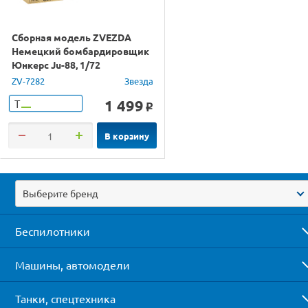
Сборная модель ZVEZDA
Немецкий бомбардировщик
Юнкерс Ju-88, 1/72
ZV-7282
Звезда
1 499
Т
o
В корзину
Выберите бренд
Беспилотники
Машины, автомодели
Танки, спецтехника