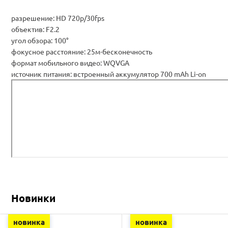
разрешение: HD 720p/30fps
объектив: F2.2
угол обзора: 100°
фокусное расстояние: 25м-бесконечность
формат мобильного видео: WQVGA
источник питания: встроенный аккумулятор 700 mAh Li-on
Новинки
новинка
новинка