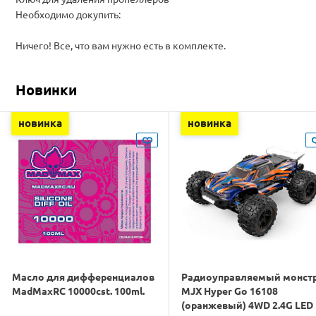
Необходимо докупить:
Ничего! Все, что вам нужно есть в комплекте.
Новинки
новинка
новинка
Масло для дифференциалов
Радиоуправляемый монст
MadMaxRC 10000cst. 100ml.
MJX Hyper Go 16108
(оранжевый) 4WD 2.4G LED