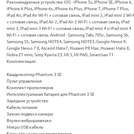
Рекомендуемые устройства: iOS - iPhone 5s, iPhone SE, iPhone 6,
iPhone 6 Plus, iPhone 6s, iPhone 6s Plus, iPhone 7, iPhone 7 Plus,
iPad Air, iPad Air Wi-Fi + сотовая связь, iPad mini 2, iPad mini 2 Wi-
+ сотовая связь, iPad Air 2, iPad Air 2 Wi-Fi + сотовая связь, iPad
mini 3, iPad mini 3 Wi-Fi + сотовая связь, iPad mini 4 и iPad mini 4
Wi-Fi + сотовая связь. Android - Samsung Tabs 705c, Samsung S6,
Samsung S5, Samsung NOTE4, Samsung NOTE3, Google Nexus 9,
Google Nexus 7 II, Ascend Mate7, Huawei P8 Max, Huawei Mate 8,
Nubia Z7 mini, Sony Xperia Z3, MI 3, MI PAD, Smartisan T1
Комплектация:
Квадрокоптер Phantom 3 SE
Пульт управления
Комплект пропеллеров
Интеллектуальная батарея для Phantom 3 SE
Зарядное устройство
Кабель питания
Зажим подвеса камеры
Втулки виброразвязки
Микро USB кабель
Ключ для удаления пропеллеров