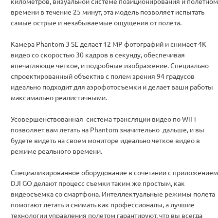
километров, визуальной системе позиционирования и полетном
времени в течение 25 минут, эта модель позволяет испытать
самые острые и незабываемые ощущения от полета.
Камера Phantom 3 SE делает 12 MP фотографий и снимает 4K
видео со скоростью 30 кадров в секунду, обеспечивая
впечатляюще четкое, и подробные изображение. Специально
спроектированный объектив с полем зрения 94 градусов
идеально подходит для аэрофотосъемки и делает ваши работы
максимально реалистичными.
Усовершенствованная система трансляции видео по WiFi
позволяет вам летать на Phantom значительно дальше, и вы
будете видеть на своем мониторе идеально четкое видео в
режиме реального времени.
Специализированное оборудование в сочетании с приложением
DJI GO делают процесс съемки таким же простым, как
видеосъемка со смартфона. Интеллектуальные режимы полета
помогают летать и снимать как профессионалы, а лучшие
технологии управления полетом гарантируют, что вы всегда