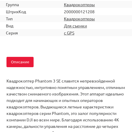
Группа
Квадрокоптеры
ШтрихКод
2000000121208
Тип
Квадрокоптеры
Вид
Для съемки
Серия
с GPS
Описание
Квадрокоптер Phantom 3 SE славится непревзойденной
надежностью, интуитивно понятным управлением, отличным
качеством снимаемого изображения. Этот аппарат идеально
подходит для начинающих и опытных операторов
квадрокоптеров. Выдающиеся летные характеристики
квадрокоптеров серии Phantom, это залог популярности
компании DJI во всем мире. Благодаря использованию 4K
камеры, дальности управления на расстояние до четырех