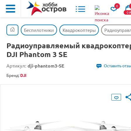
0
0
Беспилотники
Квадрокоптеры
Радиоуправл
Радиоуправляемый квадрокопте
DJI Phantom 3 SE
Артикул:
dji-phantom3-SE
Оставить отз
Бренд:
DJI