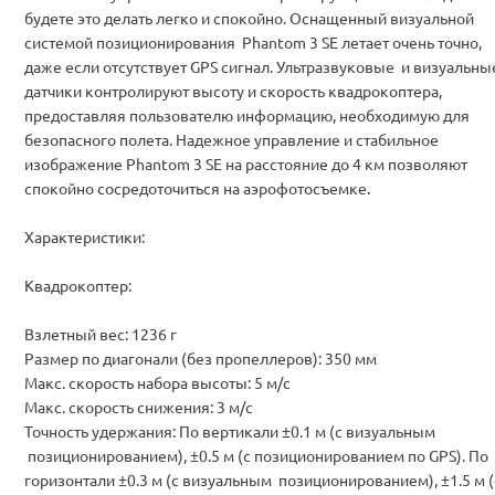
будете это делать легко и спокойно. Оснащенный визуальной
системой позиционирования Phantom 3 SE летает очень точно,
даже если отсутствует GPS сигнал. Ультразвуковые и визуальны
датчики контролируют высоту и скорость квадрокоптера,
предоставляя пользователю информацию, необходимую для
безопасного полета. Надежное управление и стабильное
изображение Phantom 3 SE на расстояние до 4 км позволяют
спокойно сосредоточиться на аэрофотосъемке.
Характеристики:
Квадрокоптер:
Взлетный вес: 1236 г
Размер по диагонали (без пропеллеров): 350 мм
Макс. скорость набора высоты: 5 м/с
Макс. скорость снижения: 3 м/с
Точность удержания: По вертикали ±0.1 м (с визуальным
позиционированием), ±0.5 м (с позиционированием по GPS). По
горизонтали ±0.3 м (с визуальным позиционированием), ±1.5 м (