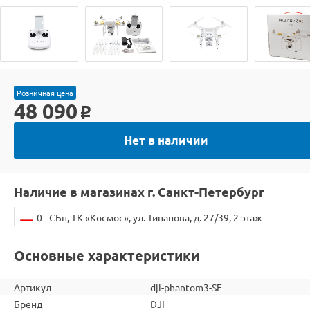
Розничная цена
48 090
o
Нет в наличии
Наличие в магазинах г. Санкт-Петербург
0
СБп, ТК «Космос», ул. Типанова, д. 27/39, 2 этаж
Основные характеристики
Артикул
dji-phantom3-SE
Бренд
DJI