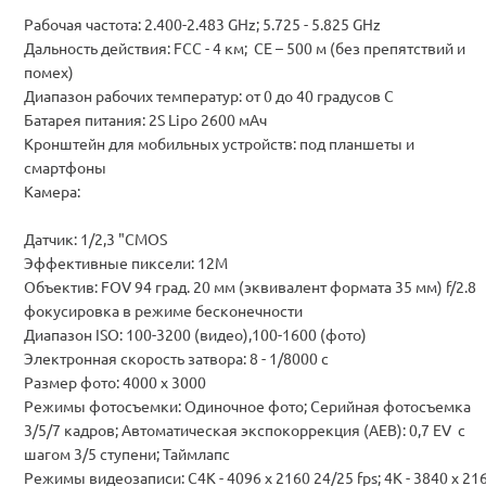
Рабочая частота: 2.400-2.483 GHz; 5.725 - 5.825 GHz
Дальность действия: FCC - 4 км; CE – 500 м (без препятствий и
помех)
Диапазон рабочих температур: от 0 до 40 градусов C
Батарея питания: 2S Lipo 2600 мАч
Кронштейн для мобильных устройств: под планшеты и
смартфоны
Камера:
Датчик: 1/2,3 "CMOS
Эффективные пиксели: 12M
Объектив: FOV 94 град. 20 мм (эквивалент формата 35 мм) f/2.8
фокусировка в режиме бесконечности
Диапазон ISO: 100-3200 (видео),100-1600 (фото)
Электронная скорость затвора: 8 - 1/8000 с
Размер фото: 4000 x 3000
Режимы фотосъемки: Одиночное фото; Серийная фотосъемка
3/5/7 кадров; Автоматическая экспокоррекция (AEB): 0,7 EV с
шагом 3/5 ступени; Таймлапс
Режимы видеозаписи: C4K - 4096 x 2160 24/25 fps; 4K - 3840 x 21