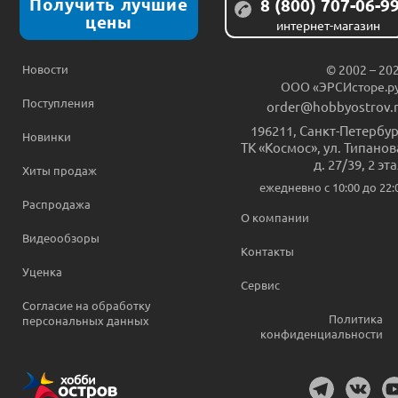
Получить лучшие
8 (800) 707-06-9
цены
интернет-магазин
Новости
© 2002 – 20
ООО «ЭРСИсторе.р
Поступления
order@hobbyostrov.
196211
,
Санкт-Петербур
Новинки
ТК «Космос», ул. Типанов
д. 27/39, 2 эт
Хиты продаж
ежедневно c 10:00 до 22:
Распродажа
О компании
Видеообзоры
Контакты
Уценка
Сервис
Согласие на обработку
Политика
персональных данных
конфиденциальности