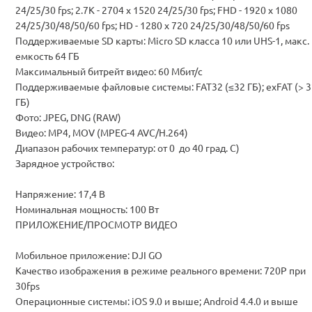
24/25/30 fps; 2.7K - 2704 x 1520 24/25/30 fps; FHD - 1920 x 1080
24/25/30/48/50/60 fps; HD - 1280 x 720 24/25/30/48/50/60 fps
Поддерживаемые SD карты: Micro SD класса 10 или UHS-1, макс.
емкость 64 ГБ
Максимальный битрейт видео: 60 Мбит/с
Поддерживаемые файловые системы: FAT32 (≤32 ГБ); exFAT (> 3
ГБ)
Фото: JPEG, DNG (RAW)
Видео: MP4, MOV (MPEG-4 AVC/H.264)
Диапазон рабочих температур: от 0 до 40 град. C)
Зарядное устройство:
Напряжение: 17,4 В
Номинальная мощность: 100 Вт
ПРИЛОЖЕНИЕ/ПРОСМОТР ВИДЕО
Мобильное приложение: DJI GO
Качество изображения в режиме реального времени: 720P при
30fps
Операционные системы: iOS 9.0 и выше; Android 4.4.0 и выше