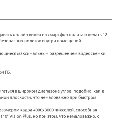
давать онлайн видео на смартфон пилота и делать 12
 безопасных полетов внутри помещений.
личающиеся максимальным разрешением видеосъемки:
4 ГБ.
гаться в широком диапазоне углов, подобно, как в
льной плоскости, что немаловажно при быстром
размером кадра 4000x3000 пикселей, способная
10° Vision Plus, но при этом, что немаловажно, с