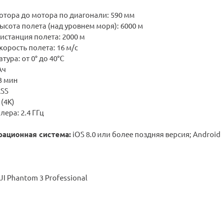
отора до мотора по диагонали: 590 мм
сота полета (над уровнем моря): 6000 м
истанция полета: 2000 м
орость полета: 16 м/c
тура: от 0° до 40°С
Ач
3 мин
ASS
(4K)
лера: 2.4 ГГц
рационная система:
iOS 8.0 или более поздняя версия; Android
I Phantom 3 Professional