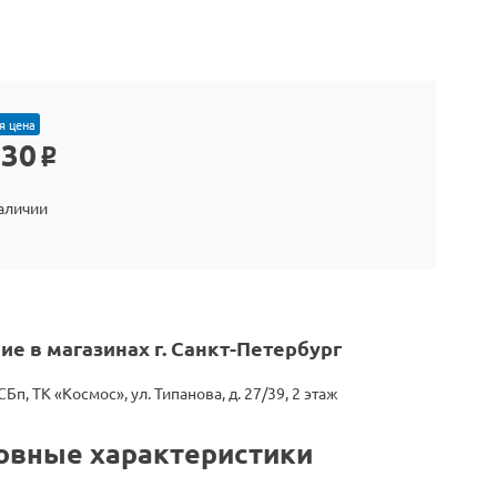
я цена
530
o
наличии
ие в магазинах г. Санкт-Петербург
СБп, ТК «Космос», ул. Типанова, д. 27/39, 2 этаж
овные характеристики