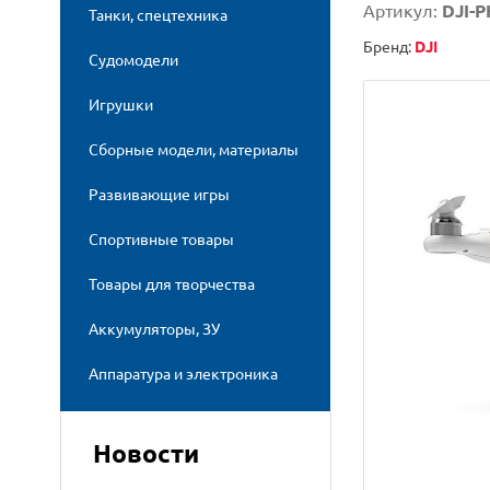
Артикул:
DJI-
Танки, спецтехника
Бренд:
DJI
Судомодели
Игрушки
Сборные модели, материалы
Развивающие игры
Спортивные товары
Товары для творчества
Аккумуляторы, ЗУ
Аппаратура и электроника
Новости