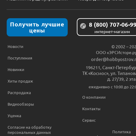
Получить лучшие
8 (800) 707-06-9
цены
интернет-магазин
Новости
© 2002 – 20
ООО «ЭРСИсторе.р
Поступления
order@hobbyostrov.
196211
,
Санкт-Петербур
Новинки
ТК «Космос», ул. Типанов
д. 27/39, 2 эт
Хиты продаж
ежедневно c 10:00 до 22:
Распродажа
О компании
Видеообзоры
Контакты
Уценка
Сервис
Согласие на обработку
Политика
персональных данных