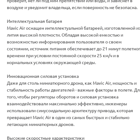
проверит, нет ли под ним препятствий или воды, и зависнет в
воздухе и уведомит владельца, если поверхность не безопасна.
Интеллектуальная батарея
Mavic Air оснащен интеллектуальной батареей, изготовленной и
лития высокой плотности. Обладая высокой емкостью и
возможностью информирования пользователя о своем
состоянии, источник питания обеспечивает до 21 минут полетно
времени при условии постоянной скорости 25 км/ч и в
нормальных условиях окружающей среды.
Инновационная силовая установка
Даже для столь миниатюрного дрона, как Mavic Air, мощность и
стабильность работы двигателей - важные факторы в полете. Дл
того, чтобы регуляторы оборотов и силовая установка
взаимодействовали максимально эффективно, инженеры
использовали синусоидальную архитектуру привода, которая
превращает Mavic Air в один из самых быстрых и стабильно
летающих миниатюрных дронов.
Высокие скоростные характеристики