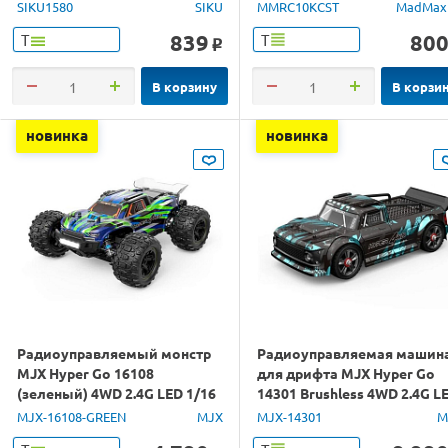
SIKU1580
SIKU
MMRC10KCST
MadMax
839
80
Т
Т
o
В корзину
В корзи
новинка
новинка
Радиоуправляемый монстр
Радиоуправляемая машин
MJX Hyper Go 16108
для дрифта MJX Hyper Go
(зеленый) 4WD 2.4G LED 1/16
14301 Brushless 4WD 2.4G L
RTR
1/14 RTR
MJX-16108-GREEN
MJX
MJX-14301
M