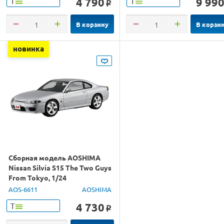
4 790
9 99
Т
Т
o
В корзину
В корзи
новинка
Сборная модель AOSHIMA
Nissan Silvia S15 The Two Guys
From Tokyo, 1/24
AOS-6611
AOSHIMA
4 730
Т
o