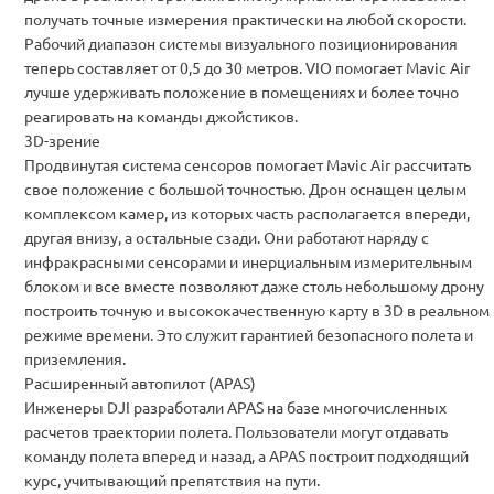
получать точные измерения практически на любой скорости.
Рабочий диапазон системы визуального позиционирования
теперь составляет от 0,5 до 30 метров. VIO помогает Mavic Air
лучше удерживать положение в помещениях и более точно
реагировать на команды джойстиков.
3D-зрение
Продвинутая система сенсоров помогает Mavic Air рассчитать
свое положение с большой точностью. Дрон оснащен целым
комплексом камер, из которых часть располагается впереди,
другая внизу, а остальные сзади. Они работают наряду с
инфракрасными сенсорами и инерциальным измерительным
блоком и все вместе позволяют даже столь небольшому дрону
построить точную и высококачественную карту в 3D в реальном
режиме времени. Это служит гарантией безопасного полета и
приземления.
Расширенный автопилот (APAS)
Инженеры DJI разработали APAS на базе многочисленных
расчетов траектории полета. Пользователи могут отдавать
команду полета вперед и назад, а APAS построит подходящий
курс, учитывающий препятствия на пути.