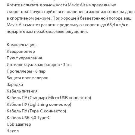
Хотите испытать возможности Mavic Air на предельных
скоростях? Почувствуйте все волнение и ажиотаж гонок на дрон
в спортивном режиме. При хорошей безветренной погоде ваш
Mavic Air сможет развить предельную скорость до 68,4 км/ч и
подарить вам незабываемые ощущения.
Комплектация:
Квадрокоптер
Пульт управления
Интеллектуальная батарея - 3шт.
Пропеллеры - 6 пар
Защита пропеллеров
Зарядка
Кабель питания
Кабель ПУ (Стандарт Micro USB коннектор)
Кабель ПУ (Lightning коннектор)
Кабель ПУ (Type-C коннектор)
Кабель USB 3.0 Type-C
USB адаптер
Чехол