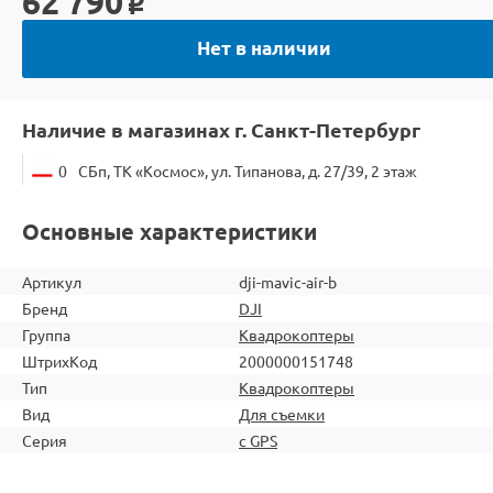
62 790
o
Нет в наличии
Наличие в магазинах г. Санкт-Петербург
0
СБп, ТК «Космос», ул. Типанова, д. 27/39, 2 этаж
Основные характеристики
Артикул
dji-mavic-air-b
Бренд
DJI
Группа
Квадрокоптеры
ШтрихКод
2000000151748
Тип
Квадрокоптеры
Вид
Для съемки
Серия
с GPS