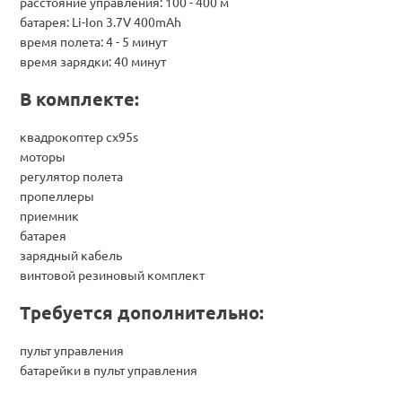
расстояние управления: 100 - 400 м
батарея: Li-Ion 3.7V 400mAh
время полета: 4 - 5 минут
время зарядки: 40 минут
В комплекте:
квадрокоптер cx95s
моторы
регулятор полета
пропеллеры
приемник
батарея
зарядный кабель
винтовой резиновый комплект
Требуется дополнительно:
пульт управления
батарейки в пульт управления