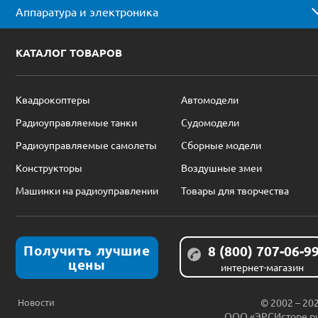
Аппаратура и электроника
КАТАЛОГ ТОВАРОВ
Квадрокоптеры
Автомодели
Радиоуправляемые танки
Судомодели
Радиоуправляемые самолеты
Сборные модели
Конструкторы
Воздушные змеи
Машинки на радиоуправлении
Товары для творчества
Получить лучшие
8 (800) 707-06-9
цены
интернет-магазин
Новости
© 2002 – 20
ООО «ЭРСИсторе.р