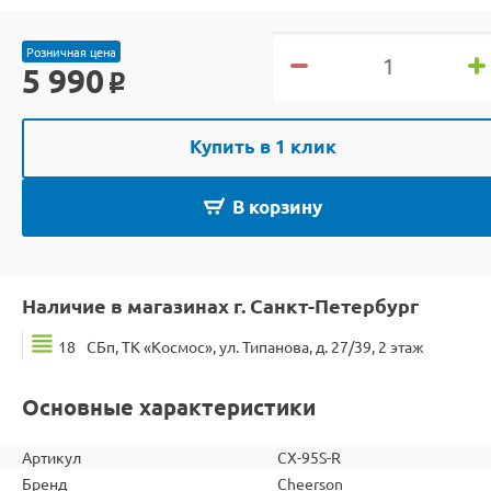
Розничная цена
5 990
o
Купить в 1 клик
В корзину
Наличие в магазинах г. Санкт-Петербург
18
СБп, ТК «Космос», ул. Типанова, д. 27/39, 2 этаж
Основные характеристики
Артикул
CX-95S-R
Бренд
Cheerson