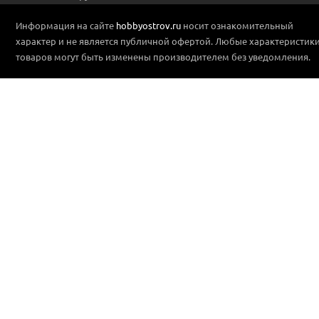
Информация на сайте
hobbyostrov.ru
носит ознакомительный
характер и не является публичной офертой. Любые характеристик
товаров могут быть изменены производителем без уведомления.