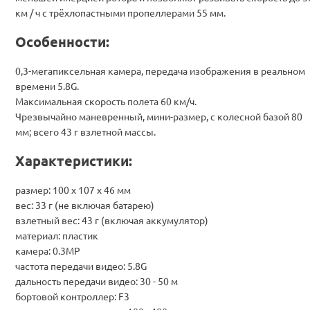
км / ч с трёхлопастными пропеллерами 55 мм.
Особенности:
0,3-мегапиксельная камера, передача изображения в реальном
времени 5.8G.
Максимальная скорость полета 60 км/ч.
Чрезвычайно маневренный, мини-размер, с колесной базой 80
мм; всего 43 г взлетной массы.
Характеристики:
размер: 100 х 107 х 46 мм
вес: 33 г (не включая батарею)
взлетный вес: 43 г (включая аккумулятор)
материал: пластик
камера: 0.3MP
частота передачи видео: 5.8G
дальность передачи видео: 30 - 50 м
бортовой контроллер: F3