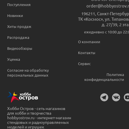
Поступления
order@hobbyostrov.
196211
,
Санкт-Петербур
Новинки
ТК «Космос», ул. Типанов
д. 27/39, 2 эт
Хиты продаж
ежедневно c 10:00 до 22:
Распродажа
О компании
Видеообзоры
Контакты
Уценка
Сервис
Согласие на обработку
Политика
персональных данных
конфиденциальности
Хобби Остров - сеть магазинов
для хобби и творчества
hobbyostrov.ru - интернет-магазин
стендовых и радиоуправляемых
моделей и игрушек