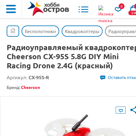
0
0
Беспилотники
Квадрокоптеры
Радиоуправля
Радиоуправляемый квадрокопте
Cheerson CX-95S 5.8G DIY Mini
Racing Drone 2.4G (красный)
Артикул:
CX-95S-R
Оставить отз
Бренд:
Cheerson