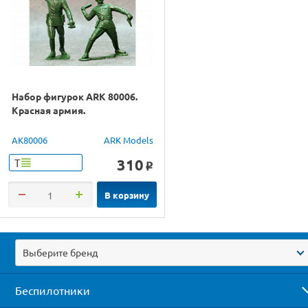
Набор фигурок ARK 80006.
Красная армия.
AK80006
ARK Models
310
Т
o
В корзину
Выберите бренд
Беспилотники