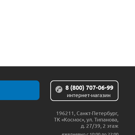
8 (800) 707-06-99
интернет-магазин
196211
,
Санкт-Петербург
,
ТК «Космос», ул. Типанова,
д. 27/39, 2 этаж
ежедневно c 10:00 до 22:00