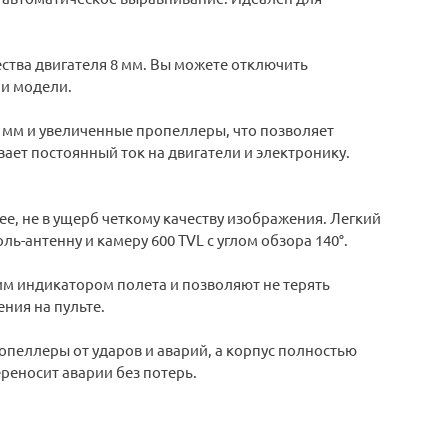
тва двигателя 8 мм. Вы можете отключить
и модели.
8 мм и увеличенные пропеллеры, что позволяет
ает постоянный ток на двигатели и электронику.
е, не в ущерб четкому качеству изображения. Легкий
ь-антенну и камеру 600 TVL с углом обзора 140°.
им индикатором полета и позволяют не терять
ния на пульте.
пеллеры от ударов и аварий, а корпус полностью
реносит аварии без потерь.