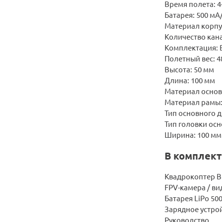
Время полета: 4
Батарея: 500 мА/
Материал корпу
Количество кана
Комплектация: 
Полетный вес: 48
Высота: 50 мм
Длина: 100 мм
Материал основ
Материал рамы:
Тип основного 
Тип головки осн
Ширина: 100 мм
В комплект
Квадрокоптер Bl
FPV-камера / в
Батарея LiPo 50
Зарядное устро
Руководство