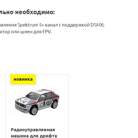
льно необходимо:
авления Spektrum 5+ канал с поддержкой DSMX;
итор или шлем для FPV.
новинка
Радиоуправляемая
машина для дрифта