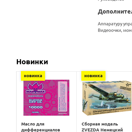
Дополните
Аппаратуру упр
Видеоочки, мон
Новинки
новинка
новинка
Масло для
Сборная модель
дифференциалов
ZVEZDA Немецкий