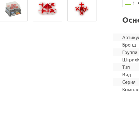
1
Осн
Артику
Бренд
Группа
Штрих
Тип
Вид
Серия
Компле