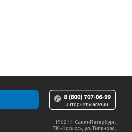
8 (800) 707-06-99
интернет-магазин
196211
,
Санкт-Петербург
,
ТК «Космос», ул. Типанова,