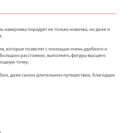
ь наверняка порадует не только новичка, но даже и
.
я, которые позволят с помощью очень удобного и
 большом расстоянии, выполнять фигуры высшего
ходную точку.
юбом, даже самом длительном путешествии, благодаря