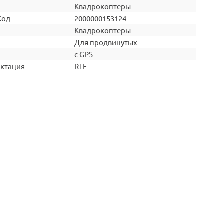
Квадрокоптеры
Код
2000000153124
Квадрокоптеры
Для продвинутых
с GPS
ктация
RTF