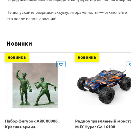
Не допускайте разрядки аккумулятора «в ноль» — отключайте
его после использования!
Новинки
новинка
новинка
Набор фигурок ARK 80006.
Радиоуправляемый монст
Красная армия.
MJX Hyper Go 16108