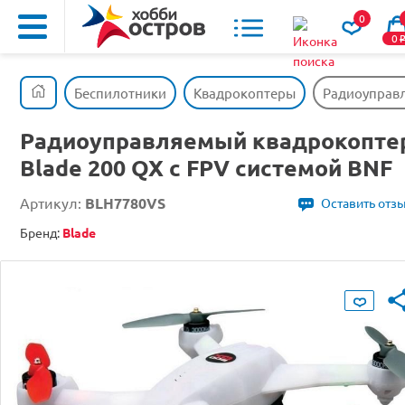
0
0
Беспилотники
Квадрокоптеры
Радиоуправл
Радиоуправляемый квадрокопте
Blade 200 QX с FPV системой BNF
Артикул:
BLH7780VS
Оставить отз
Бренд:
Blade