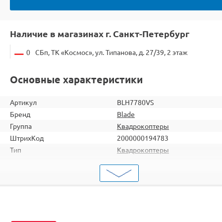
Наличие в магазинах г. Санкт-Петербург
0
СБп, ТК «Космос», ул. Типанова, д. 27/39, 2 этаж
Основные характеристики
Артикул
BLH7780VS
Бренд
Blade
Группа
Квадрокоптеры
ШтрихКод
2000000194783
Тип
Квадрокоптеры
Вид
Для продвинутых
Серия
с FPV
Комплектация
BNF