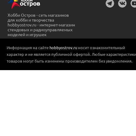
Хобби Остров - сеть магазинов
для хобби и творчества
hobbyostrov.ru - интернет-магазин
стендовых и радиоуправляемых
моделей и игрушек
Информация на сайте
hobbyostrov.ru
носит ознакомительный
характер и не является публичной офертой. Любые характеристик
товаров могут быть изменены производителем без уведомления.