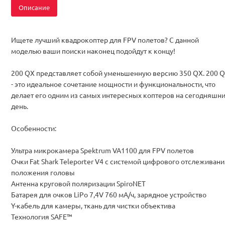
Описание
Ищете лучший квадрокоптер для FPV полетов? С данной
моделью ваши поиски наконец подойдут к концу!
200 QX представляет собой уменьшенную версию 350 QX. 200 
- это идеальное сочетание мощности и функциональности, что
делает его одним из самых интересных коптеров на сегодняшн
день.
Особенности:
Ультра микрокамера Spektrum VA1100 для FPV полетов
Очки Fat Shark Teleporter V4 с системой цифрового отслеживан
положения головы
Антенна круговой поляризации SpiroNET
Батарея для очков LiPo 7,4V 760 мА/ч, зарядное устройство
Y-кабель для камеры, ткань для чистки объектива
Технология SAFE™