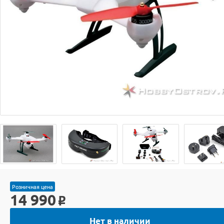
Розничная цена
14 990
o
Нет в наличии