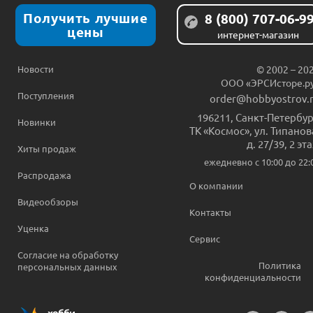
Получить лучшие
8 (800) 707-06-9
цены
интернет-магазин
Новости
© 2002 – 20
ООО «ЭРСИсторе.р
Поступления
order@hobbyostrov.
196211
,
Санкт-Петербур
Новинки
ТК «Космос», ул. Типанов
д. 27/39, 2 эт
Хиты продаж
ежедневно c 10:00 до 22:
Распродажа
О компании
Видеообзоры
Контакты
Уценка
Сервис
Согласие на обработку
Политика
персональных данных
конфиденциальности