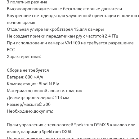
3 полетных режима
Высокопроизводительные бесколлекторные двигатели
Внутренние светодиоды для улучшенной ориентации и полетов 
ночное время
Отдельная ультра микробатарея 1S для камеры
Не создает помехи передатчикам р/у с частотой 2,4 ГГц
При использовании камеры VA1100 не требуется разрешение
FCC
Характеристики:
Сборка не требуется
Батарея: 800 мА/ч
Комплектация: Bind-N-Fly
Материал основной лопасти: пластик
Диаметр пропеллеров: 113 мм
Размер/масштаб: 200
Необходимо докупить:
Пульт управления с технологией Spektrum DSMX 5 каналов или
выше, например Spektrum DX6i.
Перед использованием зарядите аккумулятор до полного заряд