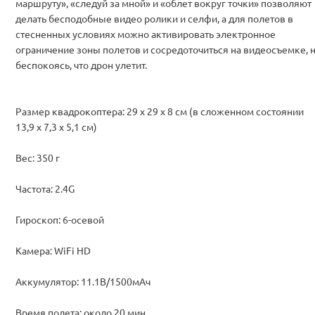
маршруту», «следуй за мной» и «облет вокруг точки» позволяют
делать бесподобные видео ролики и селфи, а для полетов в
стесненных условиях можно активировать электронное
ограничение зоны полетов и сосредоточиться на видеосъемке, 
беспокоясь, что дрон улетит.
Размер квадрокоптера: 29 x 29 x 8 см (в сложенном состоянии
13,9 х 7,3 х 5,1 см)
Вес: 350 г
Частота: 2.4G
Гироскоп: 6-осевой
Камера: WiFi HD
Аккумулятор: 11.1В/1500мАч
Время полета: около 20 мин