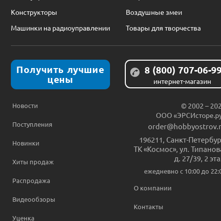
Конструкторы
Воздушные змеи
Машинки на радиоуправлении
Товары для творчества
Получить лучшие
8 (800) 707-06-9
цены
интернет-магазин
Новости
© 2002 – 20
ООО «ЭРСИсторе.р
Поступления
order@hobbyostrov.
196211
,
Санкт-Петербур
Новинки
ТК «Космос», ул. Типанов
д. 27/39, 2 эт
Хиты продаж
ежедневно c 10:00 до 22:
Распродажа
О компании
Видеообзоры
Контакты
Уценка