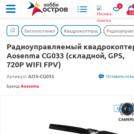
0
0
Беспилотники
Квадрокоптеры
Радиоуправл
Радиоуправляемый квадрокопте
Aosenma CG033 (складной, GPS,
720P WIFI FPV)
Артикул:
AOS-CG033
Оставить отз
Бренд:
Aosenma