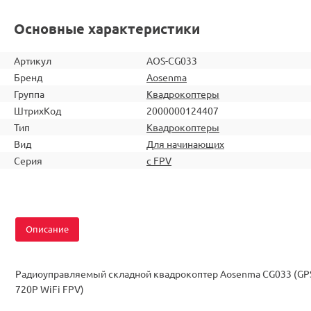
Основные характеристики
Артикул
AOS-CG033
Бренд
Aosenma
Группа
Квадрокоптеры
ШтрихКод
2000000124407
Тип
Квадрокоптеры
Вид
Для начинающих
Серия
с FPV
Описание
Радиоуправляемый складной квадрокоптер Aosenma CG033 (GP
720P WiFi FPV)