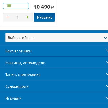
10 490
Т
o
В корзину
Выберите бренд
Беспилотники
Машины, автомодели
Танки, спецтехника
Судомодели
Игрушки