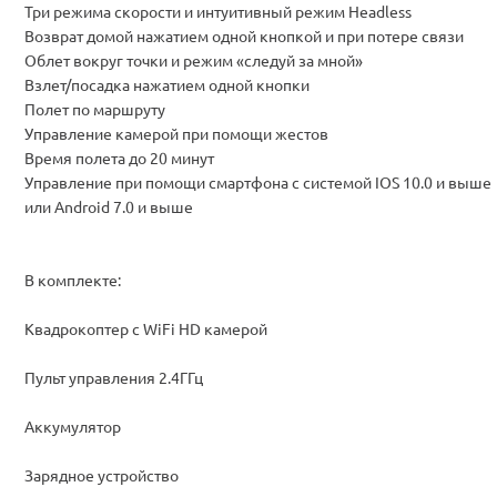
Три режима скорости и интуитивный режим Headless
Возврат домой нажатием одной кнопкой и при потере связи
Облет вокруг точки и режим «следуй за мной»
Взлет/посадка нажатием одной кнопки
Полет по маршруту
Управление камерой при помощи жестов
Время полета до 20 минут
Управление при помощи смартфона с системой IOS 10.0 и выше
или Android 7.0 и выше
В комплекте:
Квадрокоптер с WiFi HD камерой
Пульт управления 2.4ГГц
Аккумулятор
Зарядное устройство