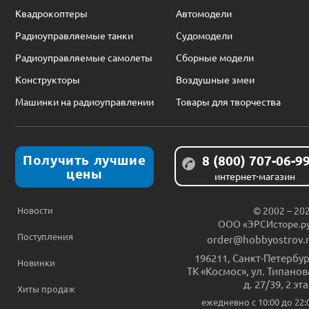
Квадрокоптеры
Автомодели
Радиоуправляемые танки
Судомодели
Радиоуправляемые самолеты
Сборные модели
Конструкторы
Воздушные змеи
Машинки на радиоуправлении
Товары для творчества
Получить лучшие
8 (800) 707-06-9
цены
интернет-магазин
Новости
© 2002 – 20
ООО «ЭРСИсторе.р
Поступления
order@hobbyostrov.
196211
,
Санкт-Петербур
Новинки
ТК «Космос», ул. Типанов
д. 27/39, 2 эт
Хиты продаж
ежедневно c 10:00 до 22: