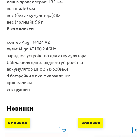
длина пропеллеров: 135 мм
высота: 50 мм
вес (без аккумулятора): 82 г
вес (полный): 96 г
В комплекте:
коптер Align M424 V2
пульт Align AT100 2.4GHz
зарядное устройство для аккумулятора
USB-кабель для зарядного устройства
аккумулятор LiPo 3.7В 530мАч
4 батарейки в пульт управления
пропеллеры
инструкция
Новинки
новинка
новинка