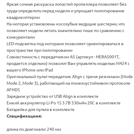
Яркая сочная раскраска лопастей пропеллера позволяет без
труда определить перед модели и упрощает пилотирование
квадрокоптером
На моторах установлены косозубые ведущие шестерни, что
позволяет модели летать значительно тише по сравнению с
конкурентами
LED-подсветка под моторами позволяет ориентироваться в
пространстве при пилотировании
Совместимость с передатчиком A5 (артикул - HERA5001T,
продается отдельно) позволит Вам управлять моделью M424 с
вашего IPhone или IPad
Оригинальный пульт-передатчик Align с тремя режимами (Mode 
Mode 2, Mode 3), работающий на помехоустойчивом протоколе
AFHDS
Зарядное устройство от USB Align в комплекте
Емкий аккумулятор Li-Po 1S 3.7В 530мАч 20C в комплекте
Батарейки для пульта в комплекте
Спецификациия:
длина по диагонали: 240 мм