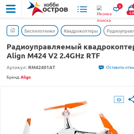
0
0
Беспилотники
Квадрокоптеры
Радиоуправл
Радиоуправляемый квадрокопте
Align M424 V2 2.4GHz RTF
Артикул:
RM42401AT
Оставить отз
Бренд:
Align