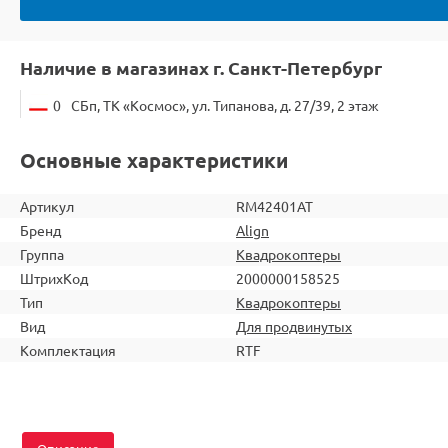
Наличие в магазинах г. Санкт-Петербург
0
СБп, ТК «Космос», ул. Типанова, д. 27/39, 2 этаж
Основные характеристики
Артикул
RM42401AT
Бренд
Align
Группа
Квадрокоптеры
ШтрихКод
2000000158525
Тип
Квадрокоптеры
Вид
Для продвинутых
Комплектация
RTF