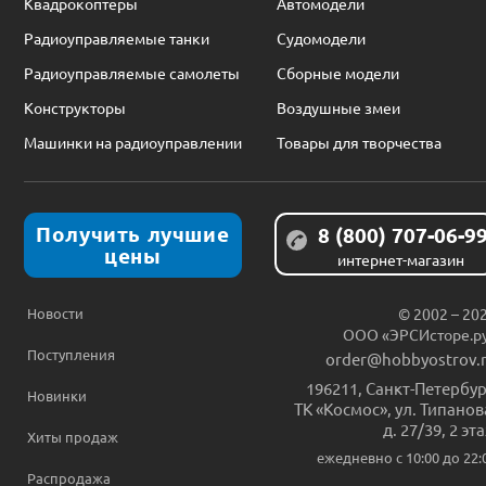
Квадрокоптеры
Автомодели
Радиоуправляемые танки
Судомодели
Радиоуправляемые самолеты
Сборные модели
Конструкторы
Воздушные змеи
Машинки на радиоуправлении
Товары для творчества
Получить лучшие
8 (800) 707-06-9
цены
интернет-магазин
Новости
© 2002 – 20
ООО «ЭРСИсторе.р
Поступления
order@hobbyostrov.
196211
,
Санкт-Петербур
Новинки
ТК «Космос», ул. Типанов
д. 27/39, 2 эт
Хиты продаж
ежедневно c 10:00 до 22:
Распродажа