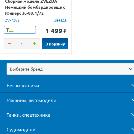
Сборная модель ZVEZDA
Немецкий бомбардировщик
Юнкерс Ju-88, 1/72
ZV-7282
Звезда
1 499
Т
o
В корзину
Выберите бренд
Беспилотники
Машины, автомодели
Танки, спецтехника
Судомодели