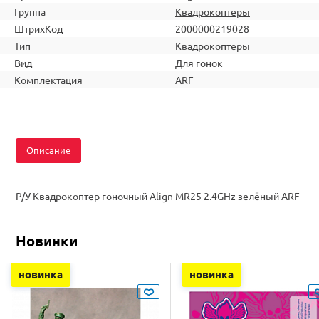
Группа
Квадрокоптеры
ШтрихКод
2000000219028
Тип
Квадрокоптеры
Вид
Для гонок
Комплектация
ARF
Описание
Р/У Квадрокоптер гоночный Align MR25 2.4GHz зелёный ARF
Новинки
новинка
новинка