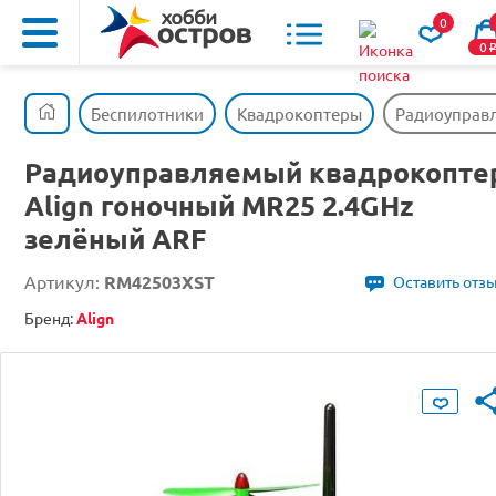
0
0
Беспилотники
Квадрокоптеры
Радиоуправл
Радиоуправляемый квадрокопте
Align гоночный MR25 2.4GHz
зелёный ARF
Артикул:
RM42503XST
Оставить отз
Бренд:
Align