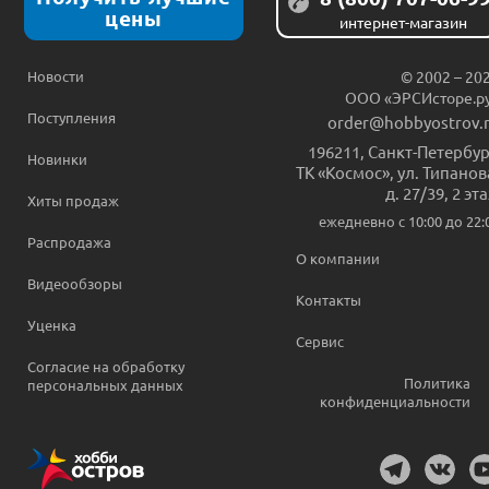
цены
интернет-магазин
Новости
© 2002 – 20
ООО «ЭРСИсторе.р
Поступления
order@hobbyostrov.
196211
,
Санкт-Петербур
Новинки
ТК «Космос», ул. Типанов
д. 27/39, 2 эт
Хиты продаж
ежедневно c 10:00 до 22:
Распродажа
О компании
Видеообзоры
Контакты
Уценка
Сервис
Согласие на обработку
Политика
персональных данных
конфиденциальности