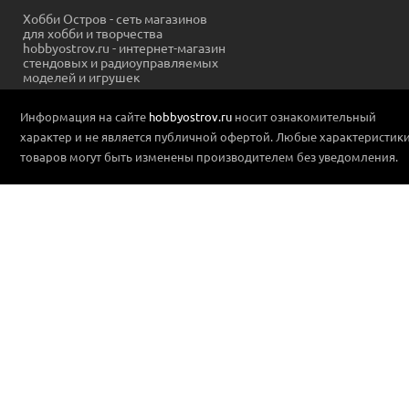
Хобби Остров - сеть магазинов
для хобби и творчества
hobbyostrov.ru - интернет-магазин
стендовых и радиоуправляемых
моделей и игрушек
Информация на сайте
hobbyostrov.ru
носит ознакомительный
характер и не является публичной офертой. Любые характеристик
товаров могут быть изменены производителем без уведомления.