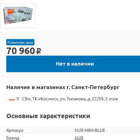
Розничная цена
70 960
o
Нет в наличии
Наличие в магазинах г. Санкт-Петербург
0
СБп, ТК «Космос», ул. Типанова, д. 27/39, 2 этаж
Основные характеристики
Артикул
MJX-H8H-BLUE
Бренд
MJX