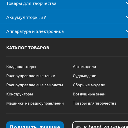
Товары для творчества
Аккумуляторы, ЗУ
Аппаратура и электроника
КАТАЛОГ ТОВАРОВ
Квадрокоптеры
Автомодели
Радиоуправляемые танки
Судомодели
Радиоуправляемые самолеты
Сборные модели
Конструкторы
Воздушные змеи
Машинки на радиоуправлении
Товары для творчества
Получить лучшие
8 (800) 707-06-9