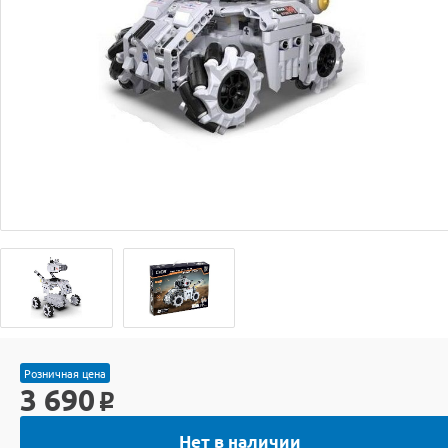
Розничная цена
3 690
o
Нет в наличии