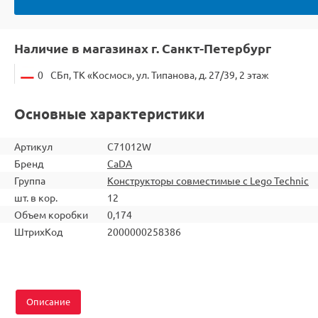
Наличие в магазинах г. Санкт-Петербург
0
СБп, ТК «Космос», ул. Типанова, д. 27/39, 2 этаж
Основные характеристики
Артикул
C71012W
Бренд
CaDA
Группа
Конструкторы совместимые с Lego Technic
шт. в кор.
12
Объем коробки
0,174
ШтрихКод
2000000258386
Описание