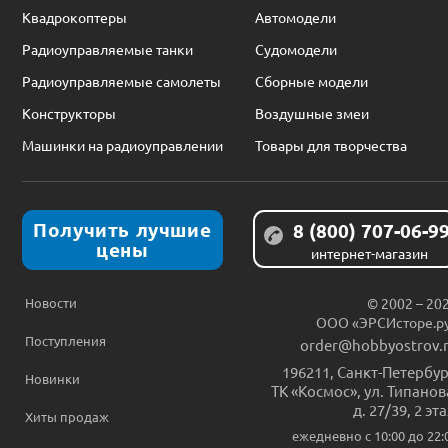
Квадрокоптеры
Автомодели
Радиоуправляемые танки
Судомодели
Радиоуправляемые самолеты
Сборные модели
Конструкторы
Воздушные змеи
Машинки на радиоуправлении
Товары для творчества
Получить лучшие
8 (800) 707-06-9
цены
интернет-магазин
Новости
© 2002 – 20
ООО «ЭРСИсторе.р
Поступления
order@hobbyostrov.
196211
,
Санкт-Петербур
Новинки
ТК «Космос», ул. Типанов
д. 27/39, 2 эт
Хиты продаж
ежедневно c 10:00 до 22: