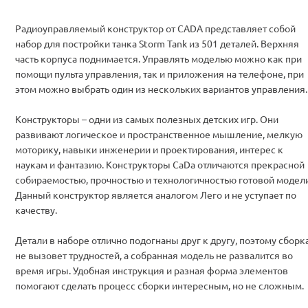
Радиоуправляемый конструктор от CADA представляет собой
набор для постройки танка Storm Tank из 501 деталей. Верхняя
часть корпуса поднимается. Управлять моделью можно как при
помощи пульта управления, так и приложения на телефоне, при
этом можно выбрать один из нескольких вариантов управления.
Конструкторы – одни из самых полезных детских игр. Они
развивают логическое и пространственное мышление, мелкую
моторику, навыки инженерии и проектирования, интерес к
наукам и фантазию. Конструкторы CaDa отличаются прекрасной
собираемостью, прочностью и технологичностью готовой модели
Данный конструктор является аналогом Лего и не уступает по
качеству.
Детали в наборе отлично подогнаны друг к другу, поэтому сборк
не вызовет трудностей, а собранная модель не развалится во
время игры. Удобная инструкция и разная форма элементов
помогают сделать процесс сборки интересным, но не сложным.