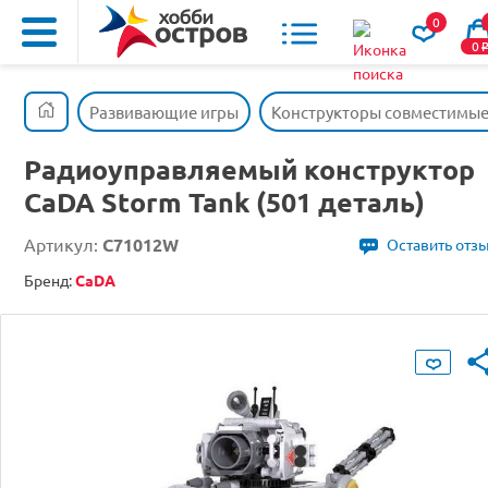
0
0
Развивающие игры
Конструкторы совместимые 
Радиоуправляемый конструктор
CaDA Storm Tank (501 деталь)
Артикул:
C71012W
Оставить отз
Бренд:
CaDA