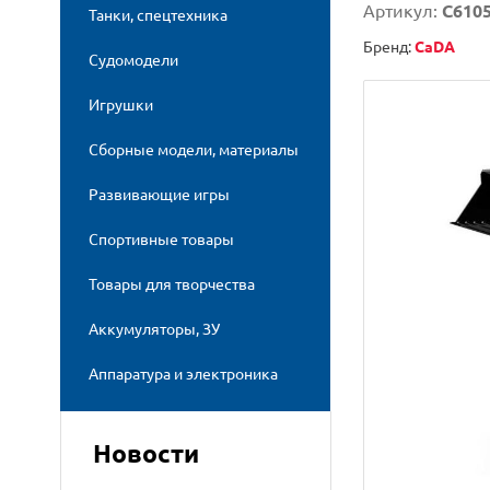
Артикул:
C610
Танки, спецтехника
Бренд:
CaDA
Судомодели
Игрушки
Сборные модели, материалы
Развивающие игры
Спортивные товары
Товары для творчества
Аккумуляторы, ЗУ
Аппаратура и электроника
Новости