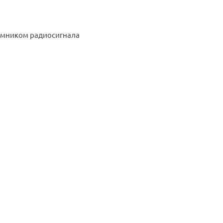
иемником радиосигнала