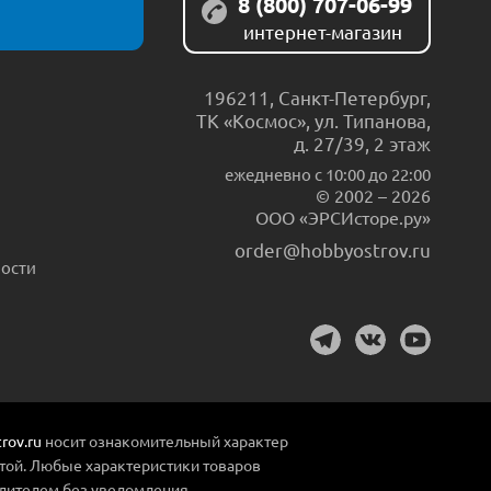
8 (800) 707-06-99
интернет-магазин
196211
,
Санкт-Петербург
,
ТК «Космос», ул. Типанова,
д. 27/39, 2 этаж
ежедневно c 10:00 до 22:00
© 2002 – 2026
ООО «ЭРСИсторе.ру»
order@hobbyostrov.ru
ости
rov.ru
носит ознакомительный характер
той. Любые характеристики товаров
дителем без уведомления.