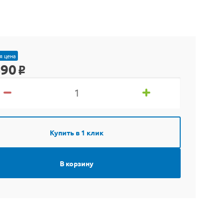
я цена
490
o
Купить в 1 клик
В корзину