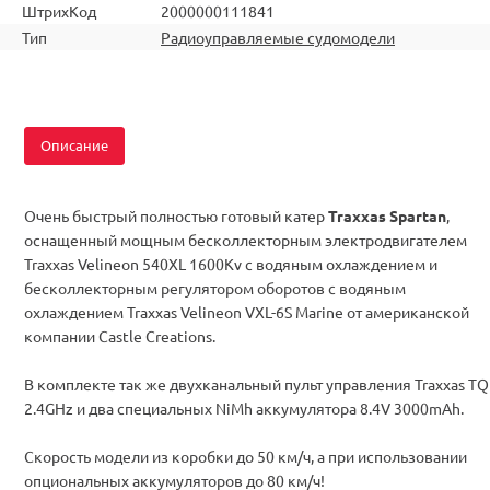
ШтрихКод
2000000111841
Тип
Радиоуправляемые судомодели
Описание
Очень быстрый полностью готовый катер
Traxxas Spartan
,
оснащенный мощным бесколлекторным электродвигателем
Traxxas Velineon 540XL 1600Kv с водяным охлаждением и
бесколлекторным регулятором оборотов с водяным
охлаждением Traxxas Velineon VXL-6S Marine от американской
компании Castle Creations.
В комплекте так же двухканальный пульт управления Traxxas TQ
2.4GHz и два специальных NiMh аккумулятора 8.4V 3000mAh.
Скорость модели из коробки до 50 км/ч, а при использовании
опциональных аккумуляторов до 80 км/ч!