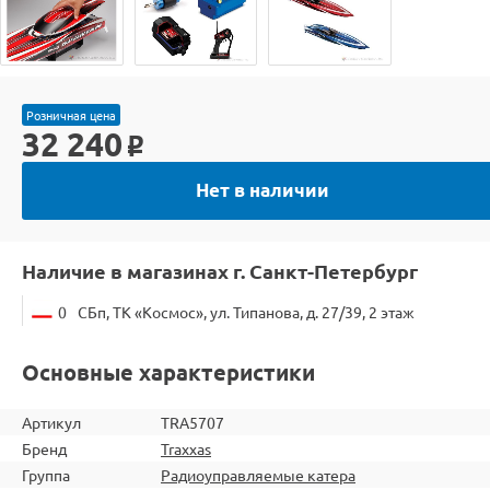
Розничная цена
32 240
o
Нет в наличии
Наличие в магазинах г. Санкт-Петербург
0
СБп, ТК «Космос», ул. Типанова, д. 27/39, 2 этаж
Основные характеристики
Артикул
TRA5707
Бренд
Traxxas
Группа
Радиоуправляемые катера