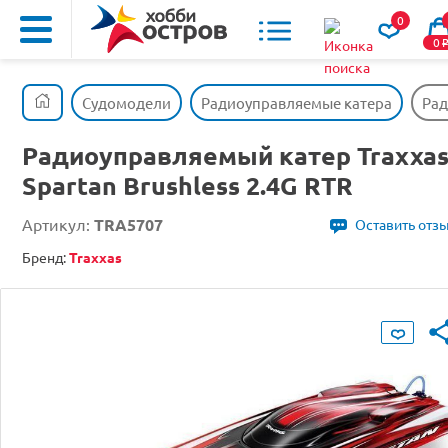
0
0
Судомодели
Радиоуправляемые катера
Рад
Радиоуправляемый катер Traxxa
Spartan Brushless 2.4G RTR
Артикул:
TRA5707
Оставить отз
Бренд:
Traxxas