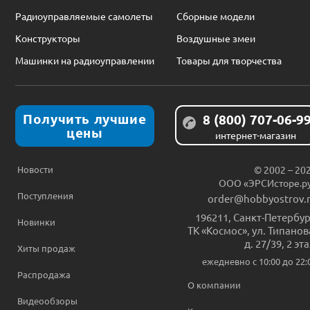
Радиоуправляемые самолеты
Сборные модели
Конструкторы
Воздушные змеи
Машинки на радиоуправлении
Товары для творчества
Получить лучшие
8 (800) 707-06-9
цены
интернет-магазин
Новости
© 2002 – 20
ООО «ЭРСИсторе.р
Поступления
order@hobbyostrov.
196211
,
Санкт-Петербур
Новинки
ТК «Космос», ул. Типанов
д. 27/39, 2 эт
Хиты продаж
ежедневно c 10:00 до 22:
Распродажа
О компании
Видеообзоры