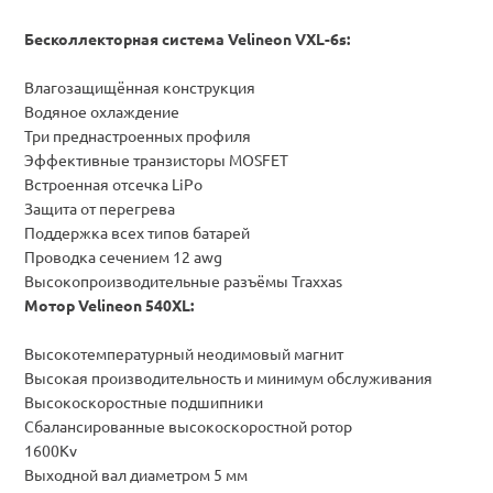
Бесколлекторная система Velineon VXL-6s:
Влагозащищённая конструкция
Водяное охлаждение
Три преднастроенных профиля
Эффективные транзисторы MOSFET
Встроенная отсечка LiPo
Защита от перегрева
Поддержка всех типов батарей
Проводка сечением 12 awg
Высокопроизводительные разъёмы Traxxas
Мотор Velineon 540XL:
Высокотемпературный неодимовый магнит
Высокая производительность и минимум обслуживания
Высокоскоростные подшипники
Сбалансированные высокоскоростной ротор
1600Kv
Выходной вал диаметром 5 мм