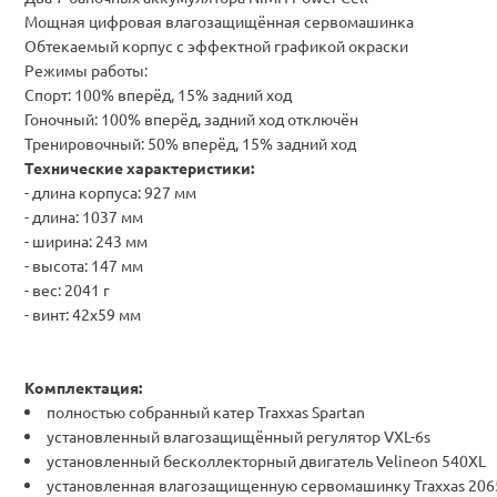
Мощная цифровая влагозащищённая сервомашинка
Обтекаемый корпус с эффектной графикой окраски
Режимы работы:
Спорт: 100% вперёд, 15% задний ход
Гоночный: 100% вперёд, задний ход отключён
Тренировочный: 50% вперёд, 15% задний ход
Технические характеристики:
- длина корпуса: 927 мм
- длина: 1037 мм
- ширина: 243 мм
- высота: 147 мм
- вес: 2041 г
- винт:
42х59 мм
Комплектация:
полностью собранный катер Traxxas Spartan
установленный влагозащищённый регулятор VXL-6s
установленный бесколлекторный двигатель Velineon 540XL
установленная влагозащищенную сервомашинку Traxxas 206