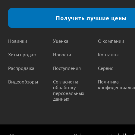
Получить лучшие цены
Новинки
Уценка
О компании
Хиты продаж
Новости
Контакты
Распродажа
Поступления
Сервис
Видеообзоры
Согласие на
Политика
обработку
конфиденциальн
персональных
данных
Информация на сайте
hobbyost