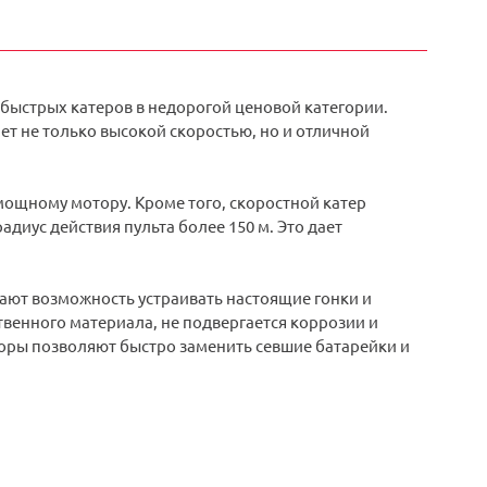
 быстрых катеров в недорогой ценовой категории.
т не только высокой скоростью, но и отличной
 мощному мотору. Кроме того, скоростной катер
диус действия пульта более 150 м. Это дает
ают возможность устраивать настоящие гонки и
венного материала, не подвергается коррозии и
ры позволяют быстро заменить севшие батарейки и