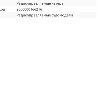
Радиоуправляемые катера
Код
2000000166216
Радиоуправляемые судомодели