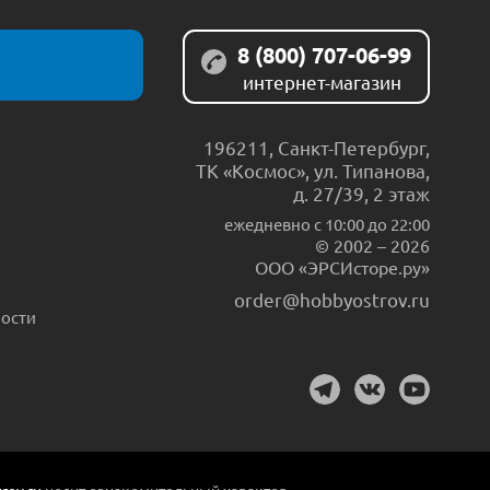
8 (800) 707-06-99
интернет-магазин
196211
,
Санкт-Петербург
,
ТК «Космос», ул. Типанова,
д. 27/39, 2 этаж
ежедневно c 10:00 до 22:00
© 2002 – 2026
ООО «ЭРСИсторе.ру»
order@hobbyostrov.ru
ости
rov.ru
носит ознакомительный характер