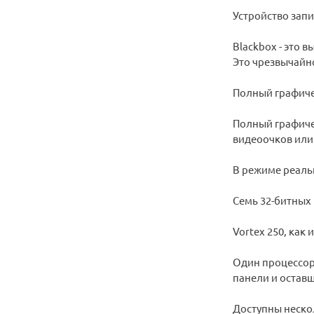
Устройство запи
Blackbox - это 
Это чрезвычайн
Полный графиче
Полный графиче
видеоочков или
В режиме реаль
Семь 32-битных
Vortex 250, ка
Один процессор 
панели и оставш
Доступны неско