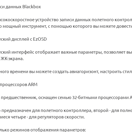
си данных Blackbox
высокоскоростное устройство записи данных полетного контрол
о мощный инструмент, с помощью которого вы можете довести
ский дисплей с EzOSD
ский интерфейс отображает важные параметры, позволяет вы
 ЖК-экрана.
ного времени вы можете создать авиагоризонт, настроить сти
 процессоров ARM
к и предшественник, оснащен семью 32-битными процессорами 
предназначен для полетного контроллера, второй - для полно
иеся четыре - для регуляторов скорости.
лько режимов отображения параметров: