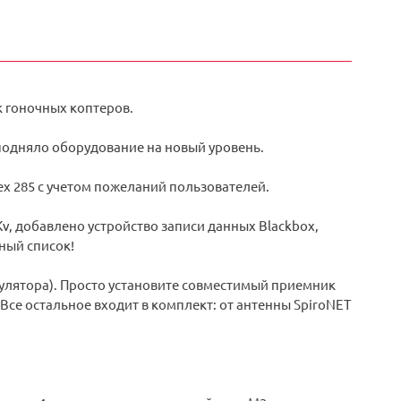
к гоночных коптеров.
 подняло оборудование на новый уровень.
ex 285 с учетом пожеланий пользователей.
Kv, добавлено устройство записи данных Blackbox,
ный список!
умулятора). Просто установите совместимый приемник
е. Все остальное входит в комплект: от антенны SpiroNET