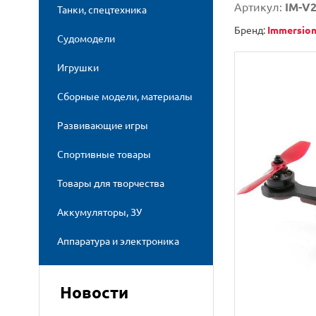
Артикул:
IM-V
Танки, спецтехника
Бренд:
Immersio
Судомодели
Игрушки
Сборные модели, материалы
Развивающие игры
Спортивные товары
Товары для творчества
Аккумуляторы, ЗУ
Аппаратура и электроника
Новости