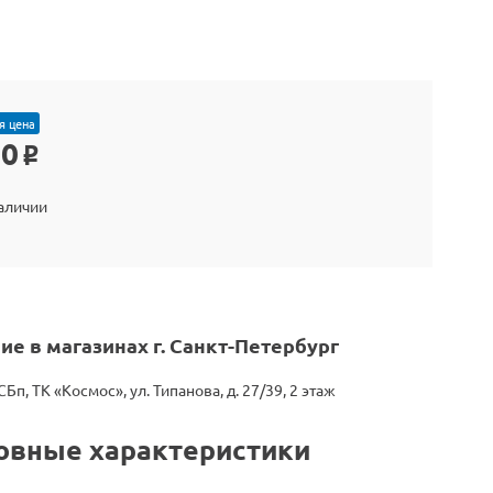
я цена
90
o
наличии
ие в магазинах г. Санкт-Петербург
СБп, ТК «Космос», ул. Типанова, д. 27/39, 2 этаж
овные характеристики