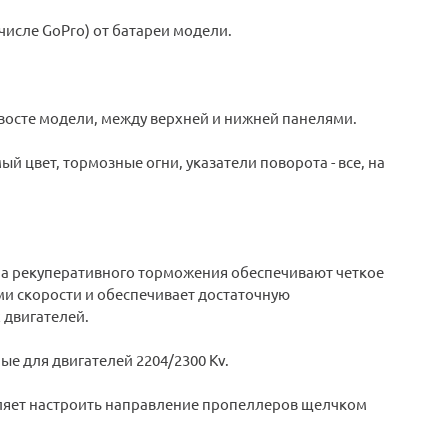
исле GoPro) от батареи модели.
восте модели, между верхней и нижней панелями.
цвет, тормозные огни, указатели поворота - все, на
тема рекуперативного торможения обеспечивают четкое
ми скорости и обеспечивает достаточную
 двигателей.
е для двигателей 2204/2300 Kv.
ляет настроить направление пропеллеров щелчком