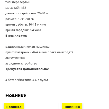
тип: перевертыш
масштаб: 1:32
дальность действия: 20-30 м
размер:
19х19х8
см
время работы: 10-15 минут
время зарядки: 3-4 часа
В комплекте:
радиоуправляемая м
ашинка
пульт (батарейки 4АА в комплект не входят)
аккумулятор
зарядное устройство
Требуется дополнительно:
4 батарейки типа АА в пульт
Новинки
новинка
новинка