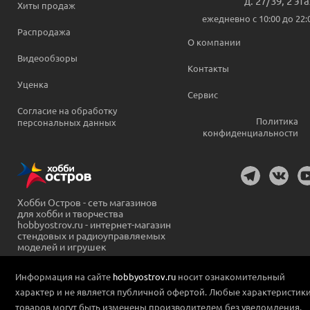
д. 27/39, 2 эт
Хиты продаж
ежедневно c 10:00 до 22:
Распродажа
О компании
Видеообзоры
Контакты
Уценка
Сервис
Согласие на обработку
Политика
персональных данных
конфиденциальности
Хобби Остров - сеть магазинов
для хобби и творчества
hobbyostrov.ru - интернет-магазин
стендовых и радиоуправляемых
моделей и игрушек
Информация на сайте
hobbyostrov.ru
носит ознакомительный
характер и не является публичной офертой. Любые характеристик
товаров могут быть изменены производителем без уведомления.