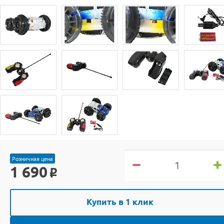
Розничная цена
1 690
o
Купить в 1 клик