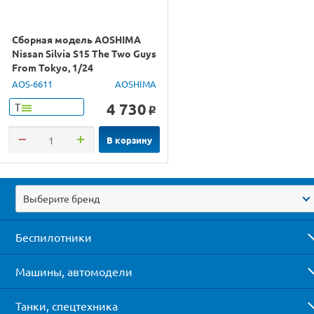
Сборная модель AOSHIMA
Nissan Silvia S15 The Two Guys
From Tokyo, 1/24
AOS-6611
AOSHIMA
4 730
Т
o
В корзину
Выберите бренд
Беспилотники
Машины, автомодели
Танки, спецтехника