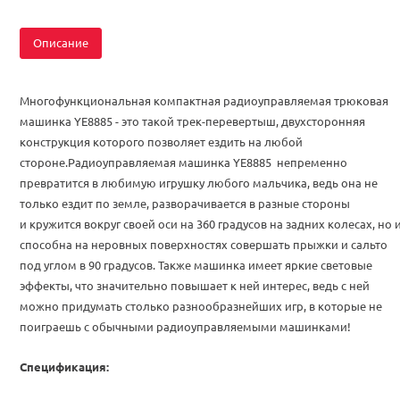
Описание
Многофункциональная компактная радиоуправляемая трюковая
машинка YE8885 - это такой трек-перевертыш, двухсторонняя
конструкция которого позволяет ездить на любой
стороне.Радиоуправляемая машинка YE8885 непременно
превратится в любимую игрушку любого мальчика, ведь она не
только ездит по земле, разворачивается в разные стороны
и кружится вокруг своей оси на 360 градусов на задних колесах, но 
способна на неровных поверхностях совершать прыжки и сальто
под углом в 90 градусов. Также машинка имеет яркие световые
эффекты, что значительно повышает к ней интерес, ведь с ней
можно придумать столько разнообразнейших игр, в которые не
поиграешь с обычными радиоуправляемыми машинками!
Спецификация: