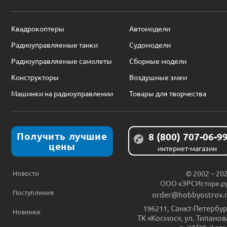
Квадрокоптеры
Автомодели
Радиоуправляемые танки
Судомодели
Радиоуправляемые самолеты
Сборные модели
Конструкторы
Воздушные змеи
Машинки на радиоуправлении
Товары для творчества
Получить лучшие
8 (800) 707-06-9
цены
интернет-магазин
Новости
© 2002 – 20
ООО «ЭРСИсторе.р
Поступления
order@hobbyostrov.
196211
,
Санкт-Петербур
Новинки
ТК «Космос», ул. Типанов