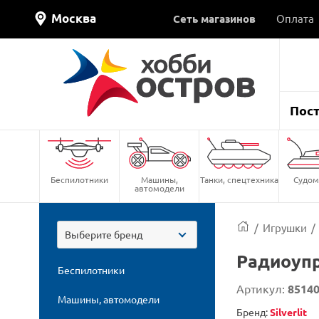
Москва
Сеть магазинов
Оплата
Пос
Беспилотники
Машины,
Танки, спецтехника
Судом
автомодели
/
Игрушки
/
Выберите бренд
Радиоуп
Беспилотники
Артикул:
8514
Машины, автомодели
Бренд:
Silverlit