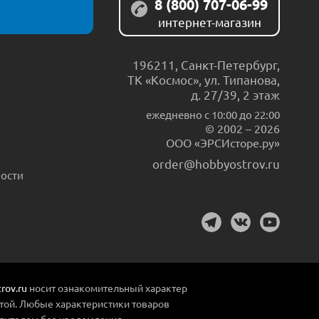
8 (800) 707-06-99
интернет-магазин
196211
,
Санкт-Петербург
,
ТК «Космос», ул. Типанова,
д. 27/39, 2 этаж
ежедневно c 10:00 до 22:00
© 2002 – 2026
ООО «ЭРСИсторе.ру»
order@hobbyostrov.ru
ости
rov.ru
носит ознакомительный характер
той. Любые характеристики товаров
дителем без уведомления.