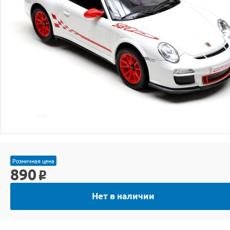
Розничная цена
890
o
Нет в наличии