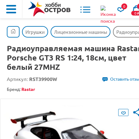
0
0
Игрушки
Лицензионные машины
Радиоупра
Радиоуправляемая машина Rasta
Porsche GT3 RS 1:24, 18см, цвет
белый 27MHZ
Артикул:
RST39900W
Оставить отз
Бренд:
Rastar