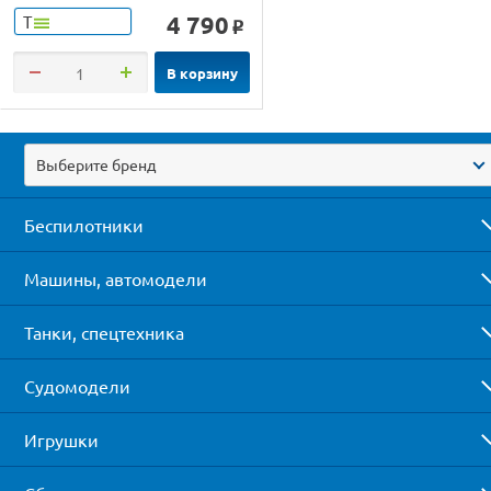
4 790
Т
o
В корзину
Выберите бренд
Беспилотники
Машины, автомодели
Танки, спецтехника
Судомодели
Игрушки