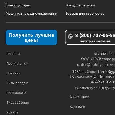
Конструкторы
Воздушные змеи
Машинки на радиоуправлении
Товары для творчества
Получить лучшие
8 (800) 707-06-9
цены
интернет-магазин
Новости
© 2002 – 20
ООО «ЭРСИсторе.р
Поступления
order@hobbyostrov.
196211
,
Санкт-Петербур
Новинки
ТК «Космос», ул. Типанов
д. 27/39, 2 эт
Хиты продаж
ежедневно c 10:00 до 22:
Распродажа
О компании
Видеообзоры
Контакты
Уценка