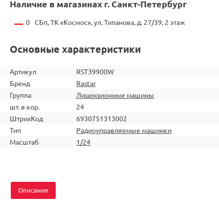
Наличие в магазинах г. Санкт-Петербург
0
СБп, ТК «Космос», ул. Типанова, д. 27/39, 2 этаж
Основные характеристики
Артикул
RST39900W
Бренд
Rastar
Группа
Лицензионные машины
шт. в кор.
24
ШтрихКод
6930751313002
Тип
Радиоуправляемые машинки
Масштаб
1/24
Описание