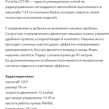
Porsche GT3 RS — одна из уменьшенных копий на
радиоуправлении легендарного автомобиля выполненого в
масштабе 1:24 от компании Rastar, которая славится своей
точностью исполнения моделей.
С управлением у ребенка не возникнет никаких проблем.
Скоростью и направлением движения машинки можно управля
удобным пультом, который входит в комплект. Машина легко
проходит сложные участки дорог, эффектно поворачивает,
разворачивается, быстро движется вперед и назад. Фары
машины светятся. Радиус сигнала пульта до 45 метров.
Ее дополнительными особенностями являются независимая
система подвески и световые эффекты.
Характеристики:
масштаб: 1/24
размер:18 см
скорость движения: 12 км/час
дистанция управления: 15-45 м
частота работы пульта: 40MHz
время игры: 25 мин