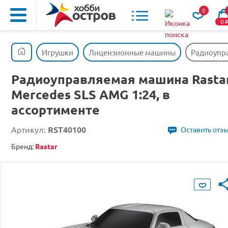
0
0
Игрушки
Лицензионные машины
Радиоупра
Радиоуправляемая машина Rasta
Mercedes SLS AMG 1:24, в
ассортименте
Артикул:
RST40100
Оставить отз
Бренд:
Rastar