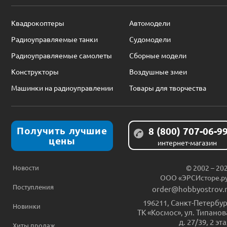
Квадрокоптеры
Автомодели
Радиоуправляемые танки
Судомодели
Радиоуправляемые самолеты
Сборные модели
Конструкторы
Воздушные змеи
Машинки на радиоуправлении
Товары для творчества
Получить лучшие
8 (800) 707-06-9
цены
интернет-магазин
Новости
© 2002 – 20
ООО «ЭРСИсторе.р
Поступления
order@hobbyostrov.
196211
,
Санкт-Петербур
Новинки
ТК «Космос», ул. Типанов
д. 27/39, 2 эт
Хиты продаж