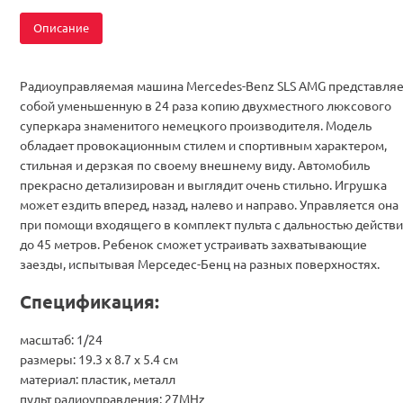
Описание
Радиоуправляемая машина Mercedes-Benz SLS AMG представляе
собой уменьшенную в 24 раза копию двухместного люксового
суперкара знаменитого немецкого производителя. Модель
обладает провокационным стилем и спортивным характером,
стильная и дерзкая по своему внешнему виду. Автомобиль
прекрасно детализирован и выглядит очень стильно. Игрушка
может ездить вперед, назад, налево и направо. Управляется она
при помощи входящего в комплект пульта с дальностью действ
до 45 метров. Ребенок сможет устраивать захватывающие
заезды, испытывая Мерседес-Бенц на разных поверхностях.
Спецификация:
масштаб: 1/24
размеры: 19.3 х 8.7 х 5.4 cм
материал: пластик, металл
пульт радиоуправления: 27MHz