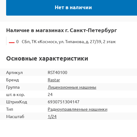
Нет в наличии
Наличие в магазинах г. Санкт-Петербург
0
СБп, ТК «Космос», ул. Типанова, д. 27/39, 2 этаж
Основные характеристики
Артикул
RST40100
Бренд
Rastar
Группа
Лицензионные машины
шт. в кор.
24
ШтрихКод
6930751304147
Тип
Радиоуправляемые машинки
Масштаб
1/24