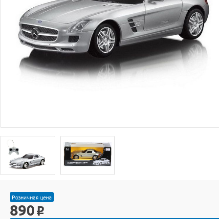
Розничная цена
890
o