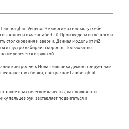
Lamborghini Veneno. Не многие из нас могут себе
выполнена в масштабе 1:10. Произведена из лёгкого и
ть столкновения и аварии. Данная модель от MZ
ты и шустро набирает скорость. Пользоваться
но же увлечется игрушкой.
вании контроллер. Новая машинка демонстрирует нам
ошее качество сборки, прекрасное Lamborghini
т такие практические качества, как ловкость и
ку пальцев рук, заставляет подвигаться и