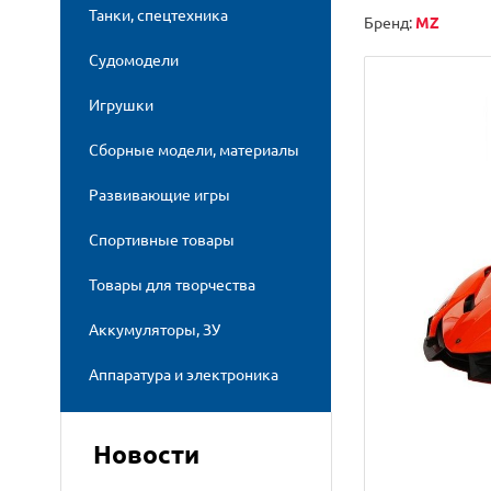
Танки, спецтехника
Бренд:
MZ
Судомодели
Игрушки
Сборные модели, материалы
Развивающие игры
Спортивные товары
Товары для творчества
Аккумуляторы, ЗУ
Аппаратура и электроника
Новости