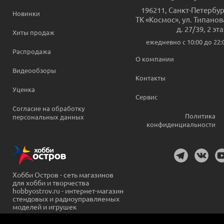
196211
,
Санкт-Петербур
Новинки
ТК «Космос», ул. Типанов
д. 27/39, 2 эт
Хиты продаж
ежедневно c 10:00 до 22:
Распродажа
О компании
Видеообзоры
Контакты
Уценка
Сервис
Согласие на обработку
Политика
персональных данных
конфиденциальности
Хобби Остров - сеть магазинов
для хобби и творчества
hobbyostrov.ru - интернет-магазин
стендовых и радиоуправляемых
моделей и игрушек