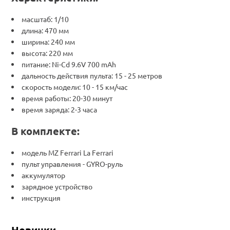
масштаб: 1/10
длина: 470 мм
ширина: 240 мм
высота: 220 мм
питание: Ni-Cd 9.6V 700 mAh
дальность действия пульта: 15 - 25 метров
cкорость модели: 10 - 15 км/час
время работы: 20-30 минут
время заряда: 2-3 часа
В комплекте:
модель MZ Ferrari La Ferrari
пульт управления - GYRO-руль
аккумулятор
зарядное устройство
инструкция
Новинки