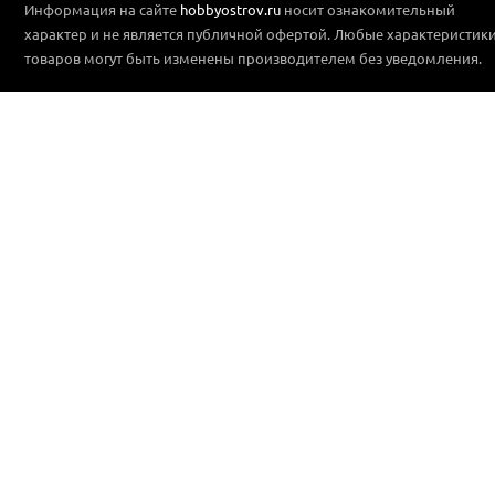
Информация на сайте
hobbyostrov.ru
носит ознакомительный
характер и не является публичной офертой. Любые характеристик
товаров могут быть изменены производителем без уведомления.