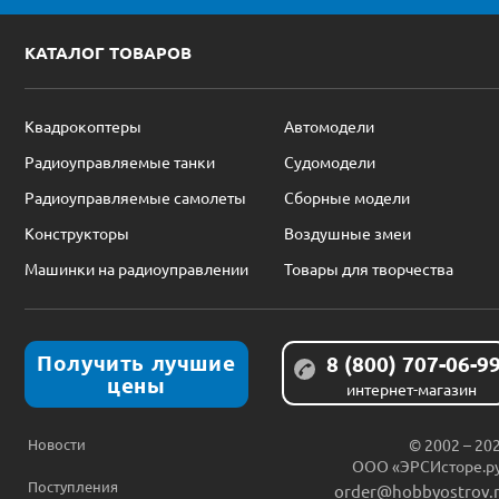
КАТАЛОГ ТОВАРОВ
Квадрокоптеры
Автомодели
Радиоуправляемые танки
Судомодели
Радиоуправляемые самолеты
Сборные модели
Конструкторы
Воздушные змеи
Машинки на радиоуправлении
Товары для творчества
Получить лучшие
8 (800) 707-06-9
цены
интернет-магазин
Новости
© 2002 – 20
ООО «ЭРСИсторе.р
Поступления
order@hobbyostrov.