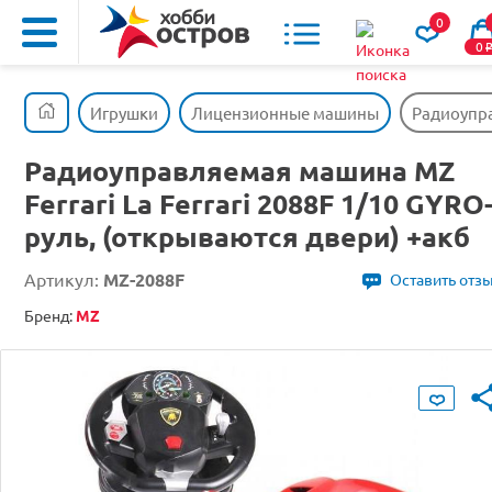
0
0
Игрушки
Лицензионные машины
Радиоупра
Радиоуправляемая машина MZ
Ferrari La Ferrari 2088F 1/10 GYRO
руль, (открываются двери) +акб
Артикул:
MZ-2088F
Оставить отз
Бренд:
MZ