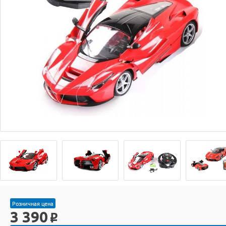
Розничная цена
3 390
o