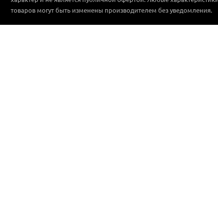
товаров могут быть изменены производителем без уведомления.