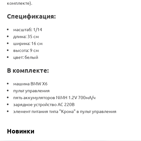
комплекте).
Спецификация:
масштаб: 1/14
длина: 35 см
ширина: 16 см
высота: 9 см
цвет: белый
В комплекте:
машина BMW X6
пульт управления
пять аккумуляторов NiMH 1.2V 700мА/ч
зарядное устройство АС 220В
элемент питания типа "Крона" в пульт управления
Новинки