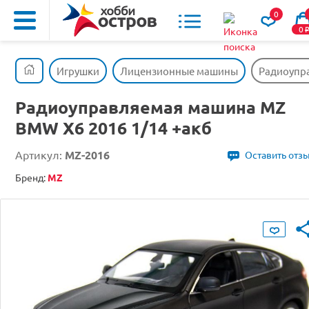
0
0
Игрушки
Лицензионные машины
Радиоупра
Радиоуправляемая машина MZ
BMW X6 2016 1/14 +акб
Артикул:
MZ-2016
Оставить отз
Бренд:
MZ