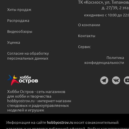
ТК «Космос», ул. Типанов
д. 27/39, 2 эт
Хиты продаж
ежедневно c 10:00 до 22:
Распродажа
О компании
Видеообзоры
Контакты
Уценка
Сервис
Согласие на обработку
Политика
персональных данных
конфиденциальности
Хобби Остров - сеть магазинов
для хобби и творчества
hobbyostrov.ru - интернет-магазин
стендовых и радиоуправляемых
моделей и игрушек
Информация на сайте
hobbyostrov.ru
носит ознакомительный
характер и не является публичной офертой. Любые характеристик