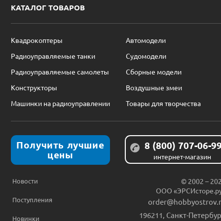
КАТАЛОГ ТОВАРОВ
Квадрокоптеры
Автомодели
Радиоуправляемые танки
Судомодели
Радиоуправляемые самолеты
Сборные модели
Конструкторы
Воздушные змеи
Машинки на радиоуправлении
Товары для творчества
Получить лучшие
8 (800) 707-06-9
цены
интернет-магазин
Новости
© 2002 – 20
ООО «ЭРСИсторе.р
Поступления
order@hobbyostrov.
196211
,
Санкт-Петербур
Новинки