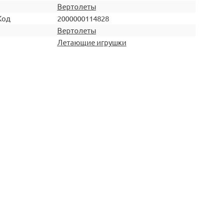
Вертолеты
Код
2000000114828
Вертолеты
Летающие игрушки