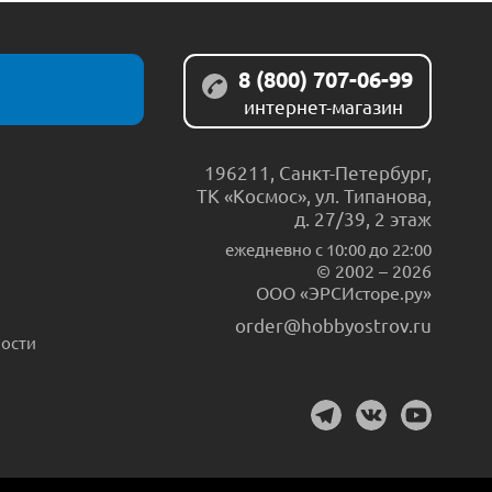
8 (800) 707-06-99
интернет-магазин
196211
,
Санкт-Петербург
,
ТК «Космос», ул. Типанова,
д. 27/39, 2 этаж
ежедневно c 10:00 до 22:00
© 2002 – 2026
ООО «ЭРСИсторе.ру»
order@hobbyostrov.ru
ости