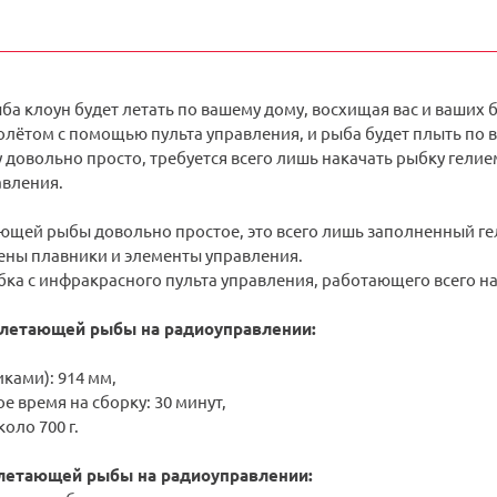
ба клоун будет летать по вашему дому, восхищая вас и ваших
олётом с помощью пульта управления, и рыба будет плыть по 
 довольно просто, требуется всего лишь накачать рыбку гелие
авления.
ающей рыбы довольно простое, это всего лишь заполненный г
еены плавники и элементы управления.
ка с инфракрасного пульта управления, работающего всего на
летающей рыбы на радиоуправлении:
иками): 914 мм,
 время на сборку: 30 минут,
оло 700 г.
летающей рыбы на радиоуправлении: