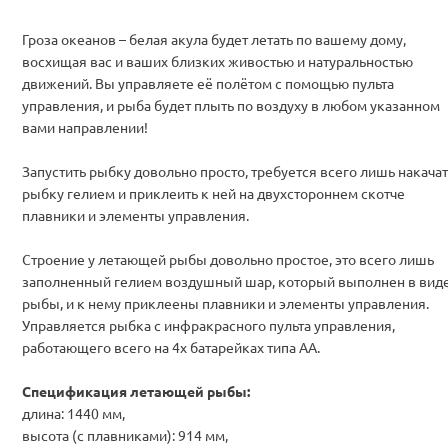
Гроза океанов – белая акула будет летать по вашему дому,
восхищая вас и ваших близких живостью и натуральностью
движений. Вы управляете её полётом с помощью пульта
управления, и рыба будет плыть по воздуху в любом указанном
вами направлении!
Запустить рыбку довольно просто, требуется всего лишь накача
рыбку гелием и приклеить к ней на двухстороннем скотче
плавники и элементы управления.
Строение у летающей рыбы довольно простое, это всего лишь
заполненный гелием воздушный шар, который выполнен в вид
рыбы, и к нему приклеены плавники и элементы управления.
Управляется рыбка с инфракрасного пульта управления,
работающего всего на 4х батарейках типа АА.
Спецификация летающей рыбы:
длина: 1440 мм,
высота (с плавниками): 914 мм,