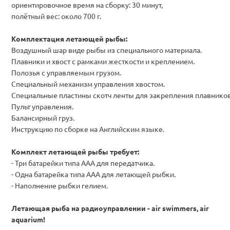
ориентировочное время на сборку: 30 минут,
полётный вес: около 700 г.
Комплектация летающей рыбы:
Воздушный шар виде рыбы из специального материала.
Плавники и хвост с рамками жесткости и креплением.
Полозья с управляемым грузом.
Специальный механизм управления хвостом.
Специальные пластины скотч ленты для закрепления плавников
Пульт управления.
Балансирный груз.
Инструкцию по сборке на Английским языке.
Комплект летающей рыбы требует:
- Три батарейки типа ААA для передатчика.
- Одна батарейка типа ААА для летающей рыбки.
- Наполнение рыбки гелием.
Летающая рыба на радиоуправлении - air swimmers, air
aquarium!