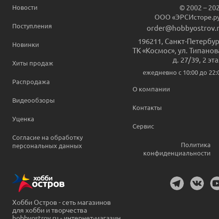
Новости
© 2002 – 20
ООО «ЭРСИсторе.р
Поступления
order@hobbyostrov.
196211
,
Санкт-Петербур
Новинки
ТК «Космос», ул. Типанов
д. 27/39, 2 эт
Хиты продаж
ежедневно c 10:00 до 22:
Распродажа
О компании
Видеообзоры
Контакты
Уценка
Сервис
Согласие на обработку
Политика
персональных данных
конфиденциальности
Хобби Остров - сеть магазинов
для хобби и творчества
hobbyostrov.ru - интернет-магазин