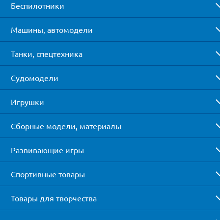
Беспилотники
Машины, автомодели
Танки, спецтехника
Судомодели
Игрушки
Сборные модели, материалы
Развивающие игры
Спортивные товары
Товары для творчества