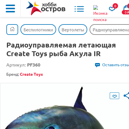
0
0
Беспилотники
Вертолеты
Радиоуправляемая
Радиоуправляемая летающая
Create Toys рыба Акула IR
Артикул:
PF360
Оставить отз
Бренд:
Create Toys