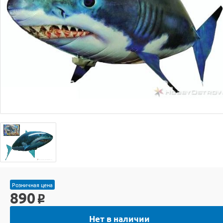
Розничная цена
890
o
Нет в наличии