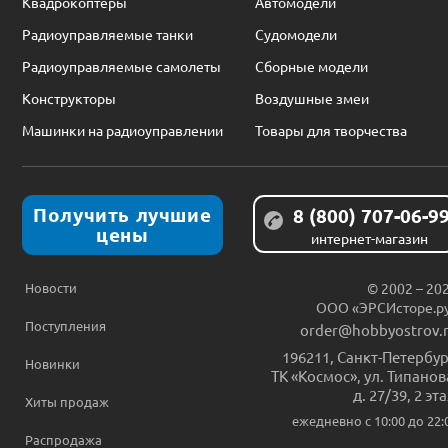
Квадрокоптеры
Автомодели
Радиоуправляемые танки
Судомодели
Радиоуправляемые самолеты
Сборные модели
Конструкторы
Воздушные змеи
Машинки на радиоуправлении
Товары для творчества
Получить лучшие
8 (800) 707-06-9
цены
интернет-магазин
Новости
© 2002 – 20
ООО «ЭРСИсторе.р
Поступления
order@hobbyostrov.
196211
,
Санкт-Петербур
Новинки
ТК «Космос», ул. Типанов
д. 27/39, 2 эт
Хиты продаж
ежедневно c 10:00 до 22:
Распродажа