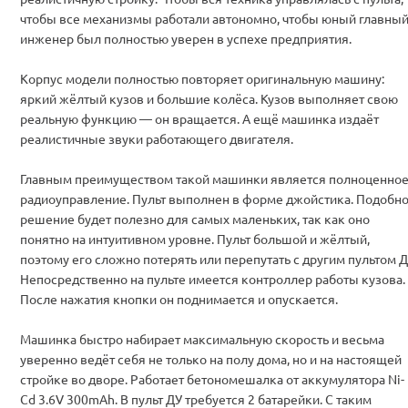
чтобы все механизмы работали автономно, чтобы юный главны
инженер был полностью уверен в успехе предприятия.
Корпус модели полностью повторяет оригинальную машину:
яркий жёлтый кузов и большие колёса. Кузов выполняет свою
реальную функцию — он вращается. А ещё машинка издаёт
реалистичные звуки работающего двигателя.
Главным преимуществом такой машинки является полноценно
радиоуправление. Пульт выполнен в форме джойстика. Подобн
решение будет полезно для самых маленьких, так как оно
понятно на интуитивном уровне. Пульт большой и жёлтый,
поэтому его сложно потерять или перепутать с другим пультом Д
Непосредственно на пульте имеется контроллер работы кузова.
После нажатия кнопки он поднимается и опускается.
Машинка быстро набирает максимальную скорость и весьма
уверенно ведёт себя не только на полу дома, но и на настоящей
стройке во дворе. Работает бетономешалка от аккумулятора Ni-
Cd 3.6V 300mAh. В пульт ДУ требуется 2 батарейки. С таким