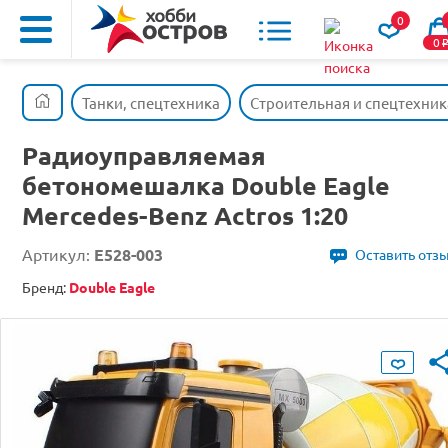
0
0
Танки, спецтехника
Строительная и спецтехник
Радиоуправляемая
бетономешалка Double Eagle
Mercedes-Benz Actros 1:20
Артикул:
E528-003
Оставить отз
Бренд:
Double Eagle