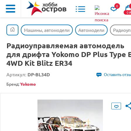
0
0
Машины, автомодели
Автомодели
Радиоупр
Радиоуправляемая автомодель
для дрифта Yokomo DP Plus Type 
4WD Kit Blitz ER34
Артикул:
DP-BL34D
Оставить отз
Бренд:
Yokomo