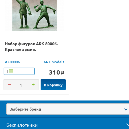
Набор фигурок ARK 80006.
Красная армия.
AK80006
ARK Models
310
Т
o
В корзину
Выберите бренд
Беспилотники