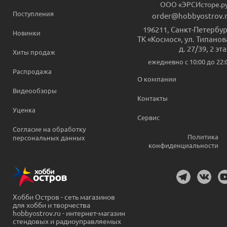
ООО «ЭРСИсторе.р
Поступления
order@hobbyostrov.
196211
,
Санкт-Петербур
Новинки
ТК «Космос», ул. Типанов
д. 27/39, 2 эт
Хиты продаж
ежедневно c 10:00 до 22:
Распродажа
О компании
Видеообзоры
Контакты
Уценка
Сервис
Согласие на обработку
Политика
персональных данных
конфиденциальности
Хобби Остров - сеть магазинов
для хобби и творчества
hobbyostrov.ru - интернет-магазин
стендовых и радиоуправляемых