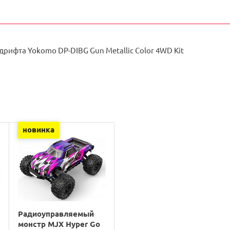
дрифта Yokomo DP-DIBG Gun Metallic Color 4WD Kit
новинка
Радиоуправляемый
монстр MJX Hyper Go