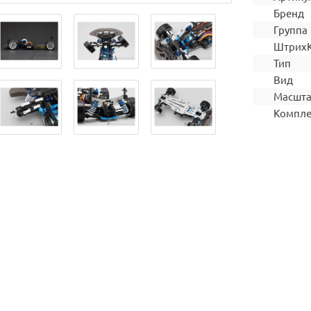
Бренд
Группа
Штрих
Тип
Вид
Масшт
Компле