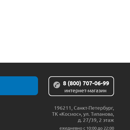
8 (800) 707-06-99
интернет-магазин
196211
,
Санкт-Петербург
,
ТК «Космос», ул. Типанова,
д. 27/39, 2 этаж
ежедневно c 10:00 до 22:00