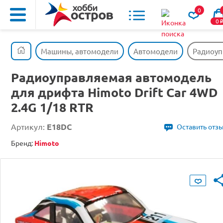
0
0
Машины, автомодели
Автомодели
Радиоуп
Радиоуправляемая автомодель
для дрифта Himoto Drift Car 4WD
2.4G 1/18 RTR
Артикул:
E18DC
Оставить отз
Бренд:
Himoto