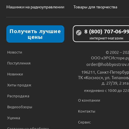
Машинки на радиоуправлении
Товары для творчества
Получить лучшие
8 (800) 707-06-9
цены
интернет-магазин
Новости
© 2002 – 20
ООО «ЭРСИсторе.р
Поступления
order@hobbyostrov.
196211
,
Санкт-Петербур
Новинки
ТК «Космос», ул. Типанов
д. 27/39, 2 эт
Хиты продаж
ежедневно c 10:00 до 22:
Распродажа
О компании
Видеообзоры
Контакты
Уценка
Сервис
Согласие на обработку