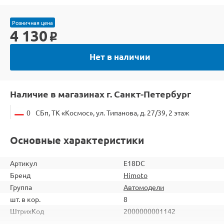
Розничная цена
4 130
o
Нет в наличии
Наличие в магазинах г. Санкт-Петербург
0
СБп, ТК «Космос», ул. Типанова, д. 27/39, 2 этаж
Основные характеристики
Артикул
E18DC
Бренд
Himoto
Группа
Автомодели
шт. в кор.
8
ШтрихКод
2000000001142
Тип
Автомодели