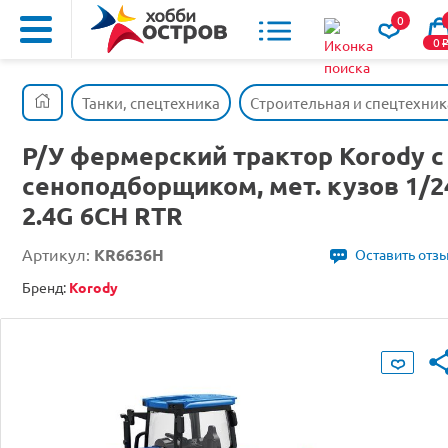
0
0
Танки, спецтехника
Строительная и спецтехник
Р/У фермерский трактор Korody с
сеноподборщиком, мет. кузов 1/2
2.4G 6CH RTR
Артикул:
KR6636H
Оставить отз
Бренд:
Korody