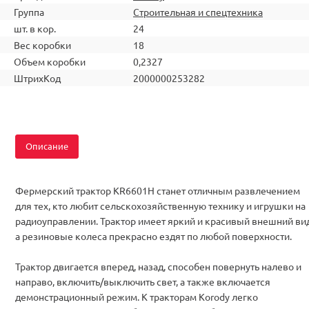
Группа
Строительная и спецтехника
шт. в кор.
24
Вес коробки
18
Объем коробки
0,2327
ШтрихКод
2000000253282
Описание
Фермерский трактор KR6601H станет отличным развлечением
для тех, кто любит сельскохозяйственную технику и игрушки на
радиоуправлении. Трактор имеет яркий и красивый внешний вид
а резиновые колеса прекрасно ездят по любой поверхности.
Трактор двигается вперед, назад, способен повернуть налево и
направо, включить/выключить свет, а также включается
демонстрационный режим. К тракторам Korody легко