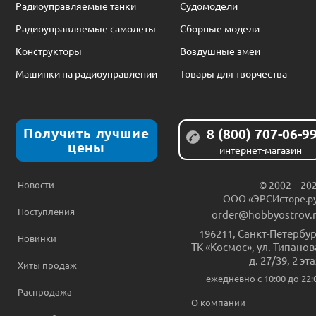
Радиоуправляемые танки
Судомодели
Радиоуправляемые самолеты
Сборные модели
Конструкторы
Воздушные змеи
Машинки на радиоуправлении
Товары для творчества
Получить лучшие
8 (800) 707-06-9
цены
интернет-магазин
Новости
© 2002 – 20
ООО «ЭРСИсторе.р
Поступления
order@hobbyostrov.
196211
,
Санкт-Петербур
Новинки
ТК «Космос», ул. Типанов
д. 27/39, 2 эт
Хиты продаж
ежедневно c 10:00 до 22:
Распродажа
О компании