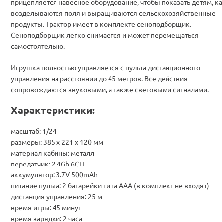
прицепляется навесное оборудование, чтобы показать детям, к
возделываются поля и выращиваются сельскохозяйственные
продукты. Трактор имеет в комплекте сеноподборщик.
Сеноподборщик легко снимается и может перемещаться
самостоятельно.
Игрушка полностью управляется с пульта дистанционного
управления на расстоянии до 45 метров. Все действия
сопровождаются звуковыми, а также световыми сигналами.
Характеристики:
масштаб: 1/24
размеры: 385 х 221 х 120 мм
материал кабины: металл
передатчик: 2.4Gh 6CH
аккумулятор: 3.7V 500mAh
питание пульта: 2 батарейки типа AAA (в комплект не входят)
дистанция управления: 25 м
время игры: 45 минут
время зарядки: 2 часа