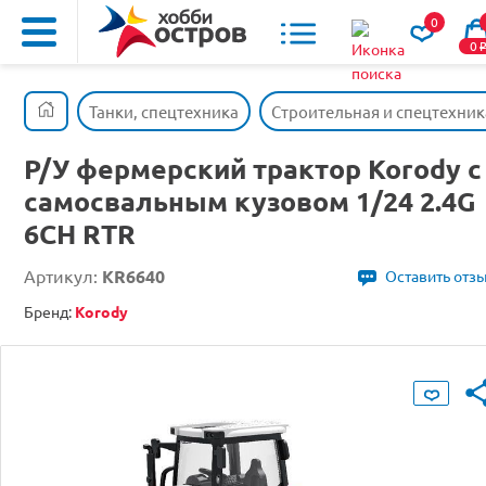
0
0
Танки, спецтехника
Строительная и спецтехник
Р/У фермерский трактор Korody с
самосвальным кузовом 1/24 2.4G
6CH RTR
Артикул:
KR6640
Оставить отз
Бренд:
Korody