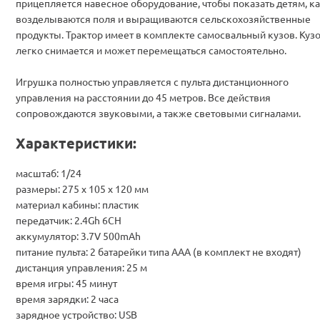
прицепляется навесное оборудование, чтобы показать детям, к
возделываются поля и выращиваются сельскохозяйственные
продукты. Трактор имеет в комплекте самосвальный кузов. Куз
легко снимается и может перемещаться самостоятельно.
Игрушка полностью управляется с пульта дистанционного
управления на расстоянии до 45 метров. Все действия
сопровождаются звуковыми, а также световыми сигналами.
Характеристики:
масштаб: 1/24
размеры: 275 х 105 х 120 мм
материал кабины: пластик
передатчик: 2.4Gh 6CH
аккумулятор: 3.7V 500mAh
питание пульта: 2 батарейки типа AAA (в комплект не входят)
дистанция управления: 25 м
время игры: 45 минут
время зарядки: 2 часа
зарядное устройство: USB