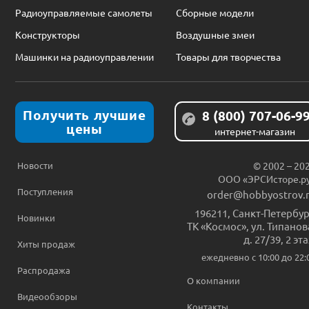
Радиоуправляемые самолеты
Сборные модели
Конструкторы
Воздушные змеи
Машинки на радиоуправлении
Товары для творчества
Получить лучшие
8 (800) 707-06-9
цены
интернет-магазин
Новости
© 2002 – 20
ООО «ЭРСИсторе.р
Поступления
order@hobbyostrov.
196211
,
Санкт-Петербур
Новинки
ТК «Космос», ул. Типанов
д. 27/39, 2 эт
Хиты продаж
ежедневно c 10:00 до 22:
Распродажа
О компании
Видеообзоры
Контакты