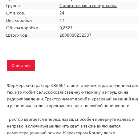
Группа
Строительная и спецтехника
шт. в кор.
24
Вес коробки
17
Объем коробки
0,2327
ШтрихКод
2000000252537
Описание
Фермерский трактор KR6601 станет отличным развлечением дл
тех, кто любит сельскохозяйственную технику и игрушки на
радиоуправлении. Трактор имеет яркий и красивый внешний вид
а резиновые колеса прекрасно ездят по любой поверхности.
Трактор двигается вперед, назад, способен повернуть налево и
направо, включить/выключить свет, а также включается
демонстрационный режим. К тракторам Korody легко