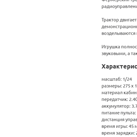
радиоуправлении
Трактор двигает
демонстрационн
возделываются 
Игрушка полност
звуковыми, а та
Характерис
масштаб: 1/24
размеры: 275 х 1
материал кабин
передатчик: 2.4
аккумулятор: 3
питание пульта:
дистанция управ
время игры: 45 
время зарядки: 