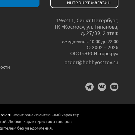
интернет-магазин
196211
,
Санкт-Петербург
,
ТК «Космос», ул. Типанова,
д. 27/39, 2 этаж
ежедневно c 10:00 до 22:00
© 2002 – 2026
ООО «ЭРСИсторе.ру»
order@hobbyostrov.ru
ости
rov.ru
носит ознакомительный характер
той. Любые характеристики товаров
дителем без уведомления.