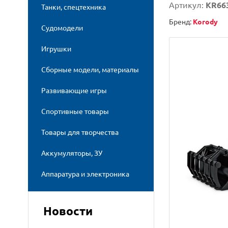
Артикул:
KR66
Танки, спецтехника
Бренд:
Korody
Судомодели
Игрушки
Сборные модели, материалы
Развивающие игры
Спортивные товары
Товары для творчества
Аккумуляторы, ЗУ
Аппаратура и электроника
Новости