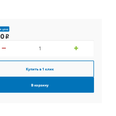
я цена
90
o
Купить в 1 клик
В корзину