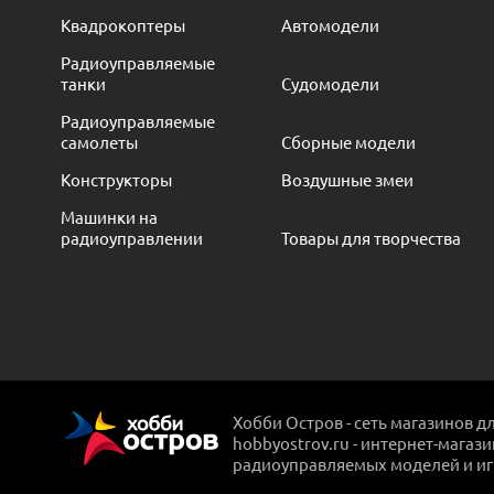
Квадрокоптеры
Автомодели
Радиоуправляемые
танки
Судомодели
Радиоуправляемые
самолеты
Сборные модели
Конструкторы
Воздушные змеи
Машинки на
радиоуправлении
Товары для творчества
Хобби Остров - сеть магазинов д
hobbyostrov.ru - интернет-магаз
радиоуправляемых моделей и и