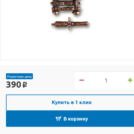
Розничная цена
390
o
Купить в 1 клик
В корзину