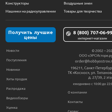
Конструкторы
Воздушные змеи
Машинки на радиоуправлении
Товары для творчества
Получить лучшие
8 (800) 707-06-9
цены
интернет-магазин
Новости
© 2002 – 20
ООО «ЭРСИсторе.р
Поступления
order@hobbyostrov.
196211
,
Санкт-Петербур
Новинки
ТК «Космос», ул. Типанов
д. 27/39, 2 эт
Хиты продаж
ежедневно c 10:00 до 22:
Распродажа
О компании
Видеообзоры
Контакты
Уценка
Сервис