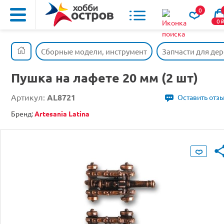
0
0
Сборные модели, инструмент
Запчасти для де
Пушка на лафете 20 мм (2 шт)
Артикул:
AL8721
Оставить отз
Бренд:
Artesania Latina