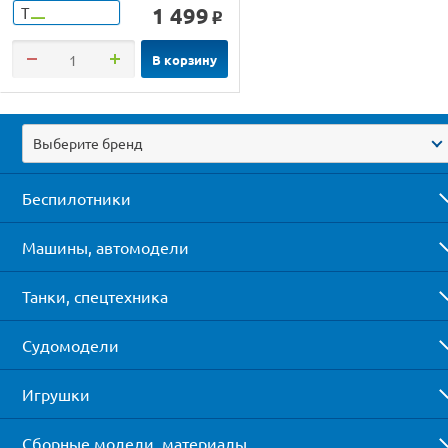
1 499
Т
o
В корзину
Выберите бренд
Беспилотники
Машины, автомодели
Танки, спецтехника
Судомодели
Игрушки
Сборные модели, материалы