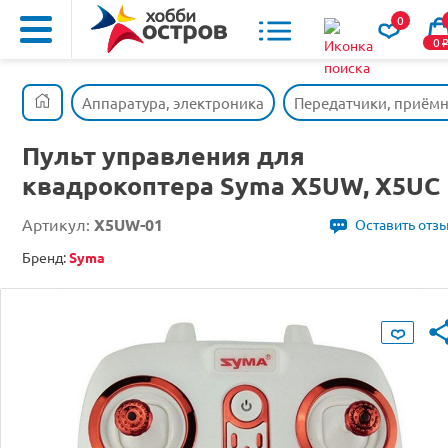
0
0
Аппаратура, электроника
Передатчики, приём
Пульт управления для
квадрокоптера Syma X5UW, X5UC
Артикул:
X5UW-01
Оставить отз
Бренд:
Syma