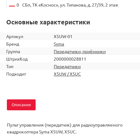
0
СБп, ТК «Космос», ул. Типанова, д. 27/39, 2 этаж
Основные характеристики
Артикул
X5UW-01
Бренд
Syma
Группа
Передатчики, приёмники
ШтрихКод
2000000028811
Тип
Передатчики
Подходит
X5UW / X5UC
Описание
Пульт управления (передатчик) для радиоуправляемого
квадрокоптера Syma X5UW, X5UC.