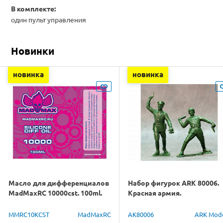
В комплекте:
один пульт управления
Новинки
новинка
новинка
Масло для дифференциалов
Набор фигурок ARK 80006.
MadMaxRC 10000cst. 100ml.
Красная армия.
MMRC10KCST
MadMaxRC
AK80006
ARK Mod