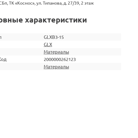
СБп, ТК «Космос», ул. Типанова, д. 27/39, 2 этаж
овные характеристики
л
GLXB3-15
GLX
Материалы
Код
2000000262123
Материалы