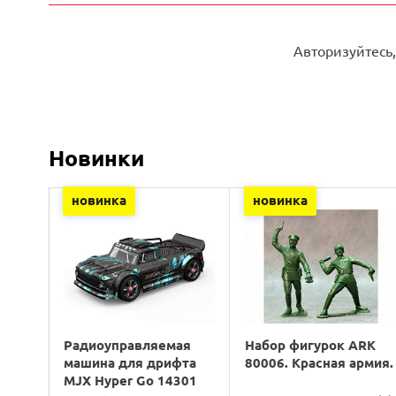
Авторизуйтесь,
Новинки
новинка
новинка
Радиоуправляемая
Набор фигурок ARK
машина для дрифта
80006. Красная армия.
MJX Hyper Go 14301