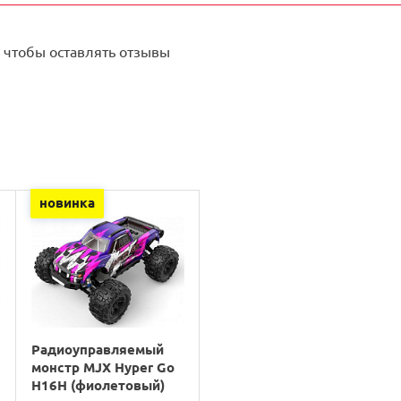
 чтобы оставлять отзывы
новинка
Радиоуправляемый
монстр MJX Hyper Go
H16H (фиолетовый)