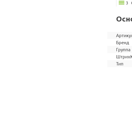
3
Осн
Артику
Бренд
Группа
Штрих
Тип