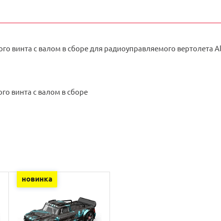
го винта с валом в сборе для радиоуправляемого вертолета Ali
го винта с валом в сборе
новинка