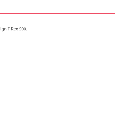
gn T-Rex 500.