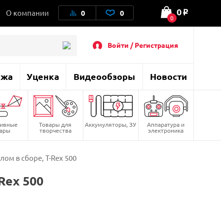
0
О компании
0
0
o
0
Войти / Регистрация
ажа
Уценка
Видеообзоры
Новости
тивные
Товары для
Аккумуляторы, ЗУ
Аппаратура и
вары
творчества
электроника
лом в сборе, T-Rex 500
Rex 500