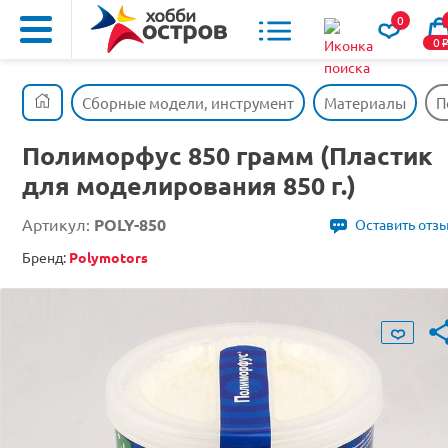
0
0
Сборные модели, инструмент
Материалы
П
Полиморфус 850 грамм (Пластик
для моделирования 850 г.)
Артикул:
POLY-850
Оставить отз
Бренд:
Polymotors