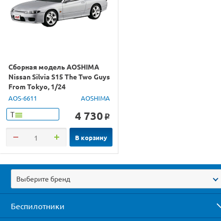
Сборная модель AOSHIMA
Nissan Silvia S15 The Two Guys
From Tokyo, 1/24
AOS-6611
AOSHIMA
4 730
Т
o
В корзину
Выберите бренд
Беспилотники