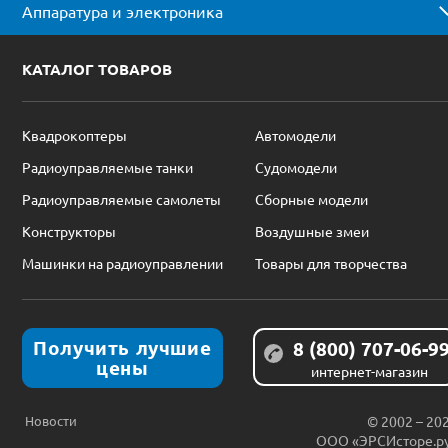
Аппаратура и электроника
КАТАЛОГ ТОВАРОВ
Квадрокоптеры
Автомодели
Радиоуправляемые танки
Судомодели
Радиоуправляемые самолеты
Сборные модели
Конструкторы
Воздушные змеи
Машинки на радиоуправлении
Товары для творчества
Получить лучшие
8 (800) 707-06-9
цены
интернет-магазин
Новости
© 2002 – 20
ООО «ЭРСИсторе.р