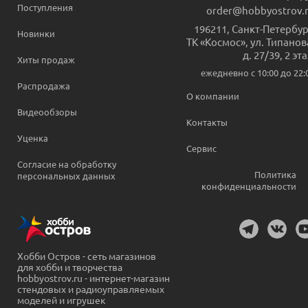
Поступления
order@hobbyostrov.
196211
,
Санкт-Петербур
Новинки
ТК «Космос», ул. Типанов
д. 27/39, 2 эт
Хиты продаж
ежедневно c 10:00 до 22:
Распродажа
О компании
Видеообзоры
Контакты
Уценка
Сервис
Согласие на обработку
Политика
персональных данных
конфиденциальности
Хобби Остров - сеть магазинов
для хобби и творчества
hobbyostrov.ru - интернет-магазин
стендовых и радиоуправляемых
моделей и игрушек