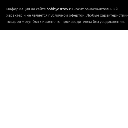
Информация на сайте
hobbyostrov.ru
носит ознакомительный
характер и не является публичной офертой. Любые характеристик
товаров могут быть изменены производителем без уведомления.