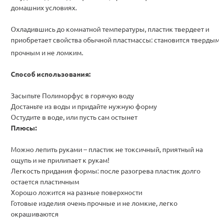
домашних условиях.
Охладившись до комнатной температуры, пластик твердеет и
приобретает свойства обычной пластмассы: становится твердым
прочным и не ломким.
Способ использования:
Засыпьте Полиморфус в горячую воду
Достаньте из воды и придайте нужную форму
Остудите в воде, или пусть сам остынет
Плюсы:
Можно лепить руками – пластик не токсичный, приятный на
ощупь и не прилипает к рукам!
Легкость придания формы: после разогрева пластик долго
остается пластичным
Хорошо ложится на разные поверхности
Готовые изделия очень прочные и не ломкие, легко
окрашиваются