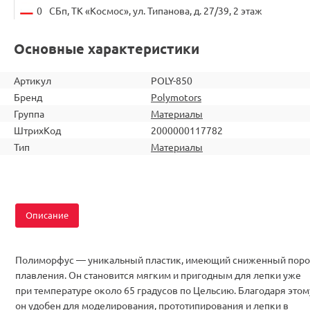
0
СБп, ТК «Космос», ул. Типанова, д. 27/39, 2 этаж
Основные характеристики
Артикул
POLY-850
Бренд
Polymotors
Группа
Материалы
ШтрихКод
2000000117782
Тип
Материалы
Описание
Полиморфус — уникальный пластик, имеющий сниженный поро
плавления. Он становится мягким и пригодным для лепки уже
при температуре около 65 градусов по Цельсию. Благодаря этом
он удобен для моделирования, прототипирования и лепки в