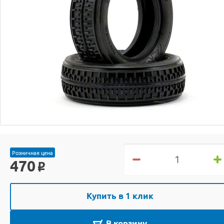
Розничная цена
470
o
Купить в 1 клик
В корзину