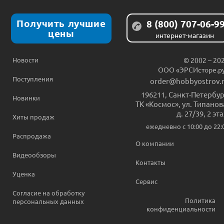
Получить лучшие
8 (800) 707-06-9
цены
интернет-магазин
Новости
© 2002 – 20
ООО «ЭРСИсторе.р
Поступления
order@hobbyostrov.
196211
,
Санкт-Петербур
Новинки
ТК «Космос», ул. Типанов
д. 27/39, 2 эт
Хиты продаж
ежедневно c 10:00 до 22:
Распродажа
О компании
Видеообзоры
Контакты
Уценка
Сервис
Согласие на обработку
Политика
персональных данных
конфиденциальности