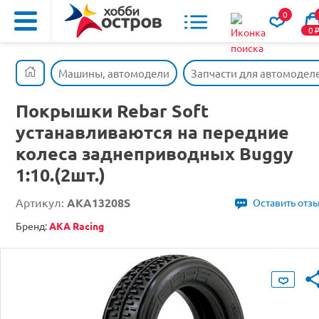
0
0
Машины, автомодели
Запчасти для автомодел
Покрышки Rebar Soft
устанавливаются на передние
колеса заднеприводных Buggy
1:10.(2шт.)
Артикул:
AKA13208S
Оставить отз
Бренд:
AKA Racing