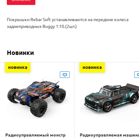
Покрышки Rebar Soft устанавливаются на передние колеса
заднеприводных Buggy 1:10.(2шт.)
Новинки
новинка
новинка
Радиоуправляемый монстр
Радиоуправляемая машин