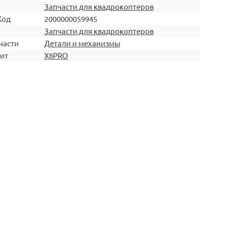
Запчасти для квадрокоптеров
Код
2000000059945
Запчасти для квадрокоптеров
части
Детали и механизмы
ит
X8PRO