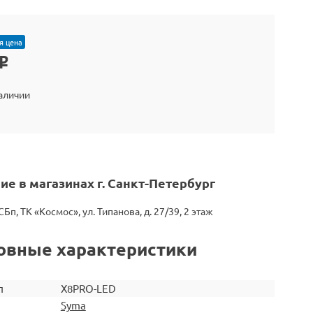
я цена
o
наличии
ие в магазинах г. Санкт-Петербург
СБп, ТК «Космос», ул. Типанова, д. 27/39, 2 этаж
овные характеристики
л
X8PRO-LED
Syma