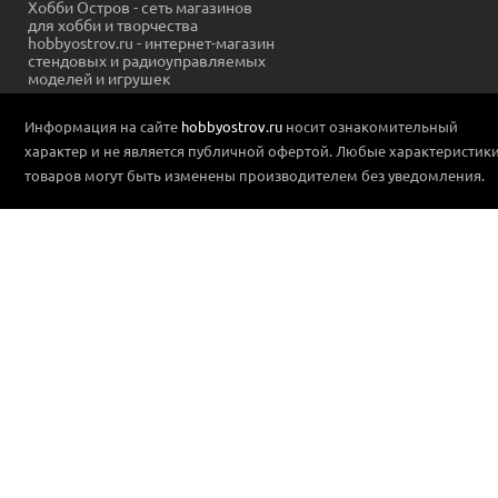
Хобби Остров - сеть магазинов
для хобби и творчества
hobbyostrov.ru - интернет-магазин
стендовых и радиоуправляемых
моделей и игрушек
Информация на сайте
hobbyostrov.ru
носит ознакомительный
характер и не является публичной офертой. Любые характеристик
товаров могут быть изменены производителем без уведомления.