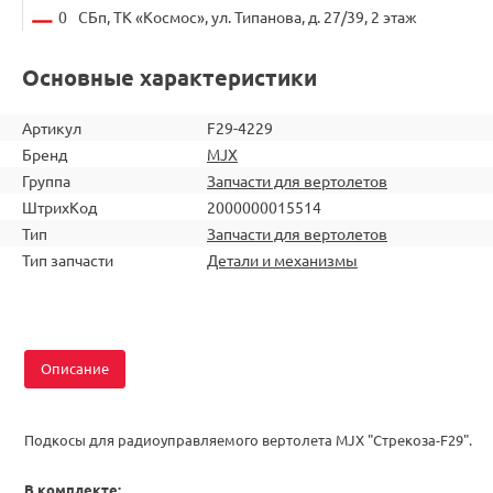
0
СБп, ТК «Космос», ул. Типанова, д. 27/39, 2 этаж
Основные характеристики
Артикул
F29-4229
Бренд
MJX
Группа
Запчасти для вертолетов
ШтрихКод
2000000015514
Тип
Запчасти для вертолетов
Тип запчасти
Детали и механизмы
Описание
Подкосы для радиоуправляемого вертолета MJX "Стрекоза-F29".
В комплекте: