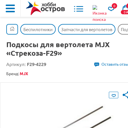
0
0
Беспилотники
Запчасти для вертолетов
Под
Подкосы для вертолета MJX
«Стрекоза-F29»
Артикул:
F29-4229
Оставить отз
Бренд:
MJX