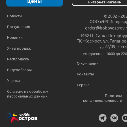
цены
интернет-магазин
Новости
© 2002 – 20
ООО «ЭРСИсторе.р
Поступления
order@hobbyostrov.
196211
,
Санкт-Петербур
Новинки
ТК «Космос», ул. Типанов
д. 27/39, 2 эт
Хиты продаж
ежедневно c 10:00 до 22:
Распродажа
О компании
Видеообзоры
Контакты
Уценка
Сервис
Согласие на обработку
Политика
персональных данных
конфиденциальности