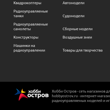
Квадрокоптеры
Автомодели
Радиоуправляемые
танки
Судомодели
Радиоуправляемые
самолеты
Сборные модели
Конструкторы
Воздушные змеи
Машинки на
радиоуправлении
Товары для творчества
Хобби Остров - сеть магазинов д
hobbyostrov.ru - интернет-магаз
радиоуправляемых моделей и и