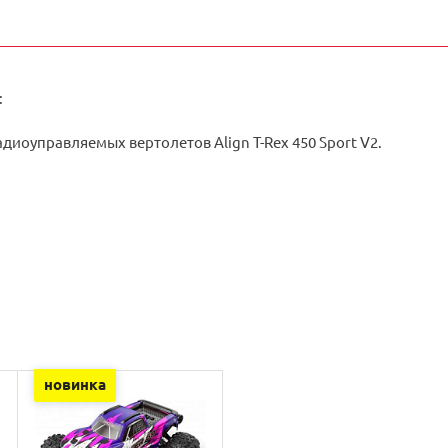
:
диоуправляемых вертолетов Align T-Rex 450 Sport V2.
новинка