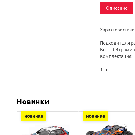
Описание
Характеристики
Подходит для ра
Вес: 11,4 грамма
Комплектация:
1 шт.
Новинки
новинка
новинка