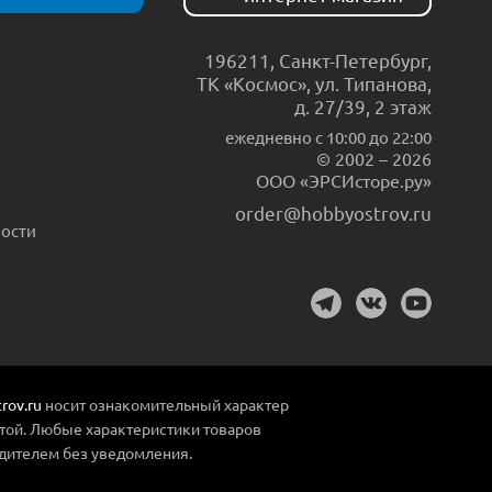
196211
,
Санкт-Петербург
,
ТК «Космос», ул. Типанова,
д. 27/39, 2 этаж
ежедневно c 10:00 до 22:00
© 2002 – 2026
ООО «ЭРСИсторе.ру»
order@hobbyostrov.ru
ости
rov.ru
носит ознакомительный характер
той. Любые характеристики товаров
дителем без уведомления.