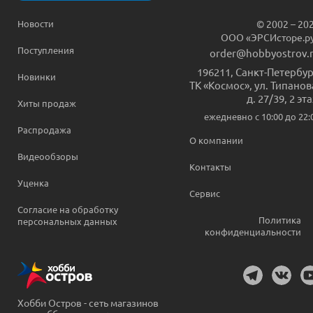
Новости
© 2002 – 20
ООО «ЭРСИсторе.р
Поступления
order@hobbyostrov.
196211
,
Санкт-Петербур
Новинки
ТК «Космос», ул. Типанов
д. 27/39, 2 эт
Хиты продаж
ежедневно c 10:00 до 22:
Распродажа
О компании
Видеообзоры
Контакты
Уценка
Сервис
Согласие на обработку
Политика
персональных данных
конфиденциальности
Хобби Остров - сеть магазинов