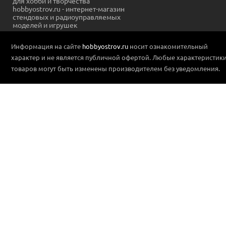
для хобби и творчества
hobbyostrov.ru - интернет-магазин
стендовых и радиоуправляемых
моделей и игрушек
Информация на сайте
hobbyostrov.ru
носит ознакомительный
характер и не является публичной офертой. Любые характеристик
товаров могут быть изменены производителем без уведомления.