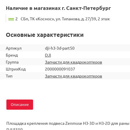
Наличие в магазинах г. Санкт-Петербург
2
СБп, ТК «Космос», ул. Типанова, д. 27/39, 2 этаж
Основные характеристики
Артикул
dji-h3-3d-part50
Бренд
DJI
Группа
Запчасти для квадрокоптеров
ШтрихКод
2000000091037
Тип
Запчасти для квадрокоптеров
Описание
Площадка крепления подвеса Zenmuse H3-3D и H3-2D для рамы
DJI F550.