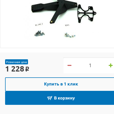
Розничная цена
1 228
o
Купить в 1 клик
В корзину