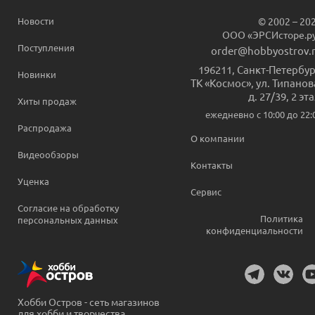
Новости
© 2002 – 20
ООО «ЭРСИсторе.р
Поступления
order@hobbyostrov.
196211
,
Санкт-Петербур
Новинки
ТК «Космос», ул. Типанов
д. 27/39, 2 эт
Хиты продаж
ежедневно c 10:00 до 22:
Распродажа
О компании
Видеообзоры
Контакты
Уценка
Сервис
Согласие на обработку
Политика
персональных данных
конфиденциальности
Хобби Остров - сеть магазинов
для хобби и творчества