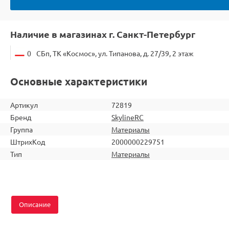
Наличие в магазинах г. Санкт-Петербург
0
СБп, ТК «Космос», ул. Типанова, д. 27/39, 2 этаж
Основные характеристики
Артикул
72819
Бренд
SkylineRC
Группа
Материалы
ШтрихКод
2000000229751
Тип
Материалы
Описание