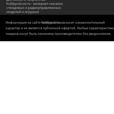
hobbyostrov.ru - интернет-магазин
стендовых и радиоуправляемых
моделей и игрушек
Информация на сайте
hobbyostrov.ru
носит ознакомительный
характер и не является публичной офертой. Любые характеристик
товаров могут быть изменены производителем без уведомления.