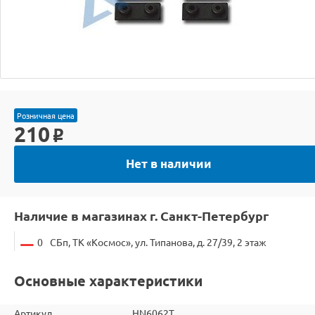
Розничная цена
210
o
Нет в наличии
Наличие в магазинах г. Санкт-Петербург
0
СБп, ТК «Космос», ул. Типанова, д. 27/39, 2 этаж
Основные характеристики
Артикул
HN6062T