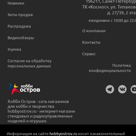
196211
,
Санкт-Петербур
Новинки
ТК «Космос», ул. Типанов
д. 27/39, 2 эт
Хиты продаж
ежедневно c 10:00 до 22:
Распродажа
О компании
Видеообзоры
Контакты
Уценка
Сервис
Согласие на обработку
Политика
персональных данных
конфиденциальности
Хобби Остров - сеть магазинов
для хобби и творчества
hobbyostrov.ru - интернет-магазин
стендовых и радиоуправляемых
моделей и игрушек
Информация на сайте
hobbyostrov.ru
носит ознакомительный