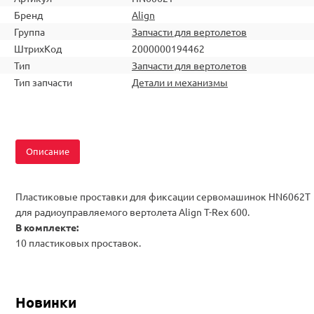
Бренд
Align
Группа
Запчасти для вертолетов
ШтрихКод
2000000194462
Тип
Запчасти для вертолетов
Тип запчасти
Детали и механизмы
Описание
Пластиковые проставки для фиксации сервомашинок HN6062T
для радиоуправляемого вертолета Align T-Rex 600.
В комплекте:
10 пластиковых проставок.
Новинки