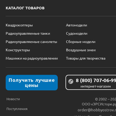
КАТАЛОГ ТОВАРОВ
Квадрокоптеры
Автомодели
Радиоуправляемые танки
Судомодели
Радиоуправляемые самолеты
Сборные модели
Конструкторы
Воздушные змеи
Машинки на радиоуправлении
Товары для творчества
Получить лучшие
8 (800) 707-06-9
цены
интернет-магазин
Новости
© 2002 – 20
ООО «ЭРСИсторе.р
Поступления
order@hobbyostrov.