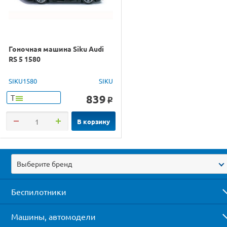
Гоночная машина Siku Audi
RS 5 1580
SIKU1580
SIKU
839
Т
o
В корзину
Выберите бренд
Беспилотники
Машины, автомодели