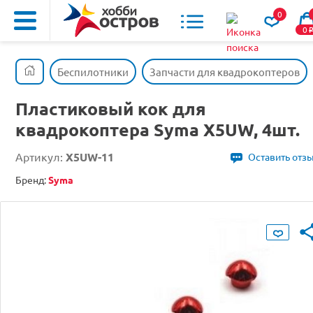
0
0
Беспилотники
Запчасти для квадрокоптеров
Пластиковый кок для
квадрокоптера Syma X5UW, 4шт.
Артикул:
X5UW-11
Оставить отз
Бренд:
Syma