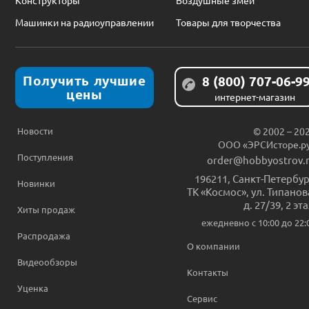
Машинки на радиоуправлении
Товары для творчества
Получить лучшие
8 (800) 707-06-9
цены
интернет-магазин
Новости
© 2002 – 20
ООО «ЭРСИсторе.р
Поступления
order@hobbyostrov.
196211
,
Санкт-Петербур
Новинки
ТК «Космос», ул. Типанов
д. 27/39, 2 эт
Хиты продаж
ежедневно c 10:00 до 22:
Распродажа
О компании
Видеообзоры
Контакты
Уценка
Сервис