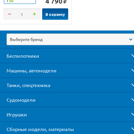
4 790
Т
o
В корзину
Выберите бренд
Беспилотники
Машины, автомодели
Танки, спецтехника
Судомодели
Игрушки
Сборные модели, материалы