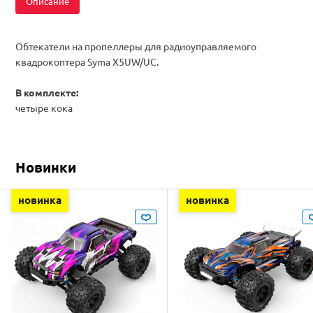
Описание
Обтекатели на пропеллеры для радиоуправляемого
квадрокоптера Syma X5UW/UC.
В комплекте:
четыре кока
Новинки
новинка
новинка