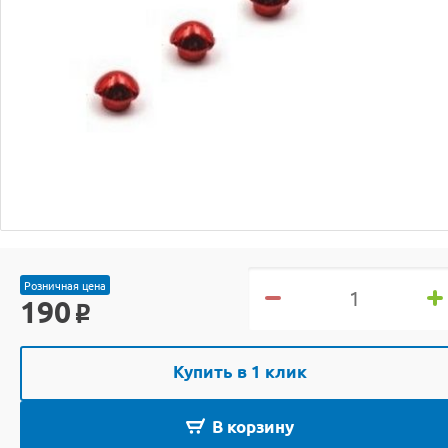
Розничная цена
190
o
Купить в 1 клик
В корзину