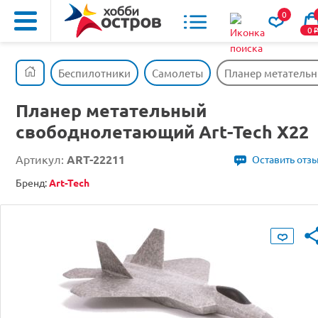
0
0
Беспилотники
Самолеты
Планер метательн
Планер метательный
свободнолетающий Art-Tech X22
Артикул:
ART-22211
Оставить отз
Бренд:
Art-Tech