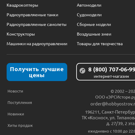
Квадрокоптеры
Автомодели
Радиоуправляемые танки
Судомодели
Радиоуправляемые самолеты
Сборные модели
Конструкторы
Воздушные змеи
Машинки на радиоуправлении
Товары для творчества
Получить лучшие
8 (800) 707-06-9
цены
интернет-магазин
Новости
© 2002 – 20
ООО «ЭРСИсторе.р
Поступления
order@hobbyostrov.
196211
,
Санкт-Петербур
Новинки
ТК «Космос», ул. Типанов
д. 27/39, 2 эт
Хиты продаж
ежедневно c 10:00 до 22: