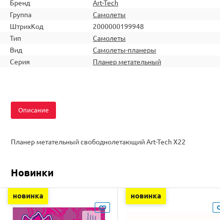
Бренд
Art-Tech
Группа
Самолеты
ШтрихКод
2000000199948
Тип
Самолеты
Вид
Самолеты-планеры
Серия
Планер метательный
Описание
Планер метательный свободнолетающий Art-Tech X22
Новинки
новинка
новинка