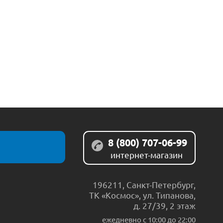
8 (800) 707-06-99
интернет-магазин
196211
,
Санкт-Петербург
,
ТК «Космос», ул. Типанова,
д. 27/39, 2 этаж
ежедневно c 10:00 до 22:00