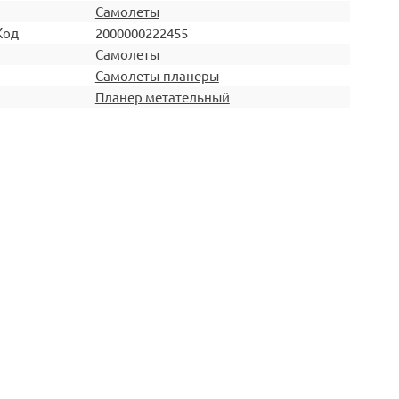
Самолеты
Код
2000000222455
Самолеты
Самолеты-планеры
Планер метательный